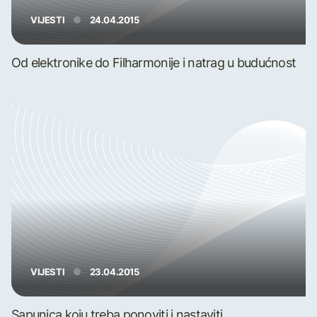
VIJESTI
24.04.2015
Od elektronike do Filharmonije i natrag u budućnost
VIJESTI
23.04.2015
Sapunica koju treba ponoviti i nastaviti