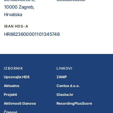
10000 Zagreb,
Hrvatska
IBAN HDS-A
HR8623600001101345746
IZBORNIK
LINKOVI
Upoznajte HDS
ZAMP
Aktualno
Cantus d.o.o.
Projekti
Glazba.hr
Aktivnosti članova
RecordingPlusScore
Članovi