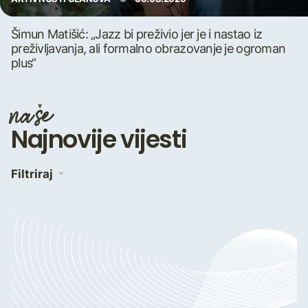
Šimun Matišić: „Jazz bi preživio jer je i nastao iz
preživljavanja, ali formalno obrazovanje je ogroman
plus“
naše
Najnovije vijesti
Filtriraj