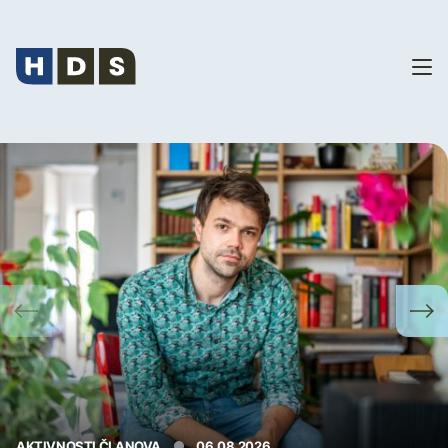
Vijesti
AKTIVNOSTI ČLANOVA
06.08.2026