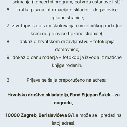
snimanja (koncertni program, potvrda ustanove i sl.);
kratka pisana informacija o skladbi – do polovice
tipkane stranice;
životopis s opisom školovanja i umjetničkog rada (ne
kraći od polovice tipkane stranice);
dokaz o hrvatskom državljanstvu – fotokopija
domovnice;
dokaz o danu rođenja – fotokopija izvoda iz matične
knjige rođenih.
Prijava se šalje preporučeno na adresu:
Hrvatsko društvo skladatelja, Fond Stjepan Šulek – za
nagradu,
10000 Zagreb, Berislavićeva 9/I,
a može se i predati na
istoj adresi.