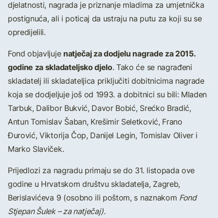
djelatnosti, nagrada je priznanje mladima za umjetnička
postignuća, ali i poticaj da ustraju na putu za koji su se
opredijelili.
natječaj za dodjelu nagrade za 2015.
Fond objavljuje
godine za skladateljsko djelo
. Tako će se nagrađeni
skladatelj ili skladateljica priključiti dobitnicima nagrade
koja se dodjeljuje još od 1993. a dobitnici su bili: Mladen
Tarbuk, Dalibor Bukvić, Davor Bobić, Srećko Bradić,
Antun Tomislav Šaban, Krešimir Seletković, Frano
Đurović, Viktorija Čop, Danijel Legin, Tomislav Oliver i
Marko Slaviček.
Prijedlozi za nagradu primaju se do 31. listopada ove
godine u Hrvatskom društvu skladatelja, Zagreb,
Berislavićeva 9 (osobno ili poštom, s naznakom
Fond
Stjepan Šulek – za natječaj).