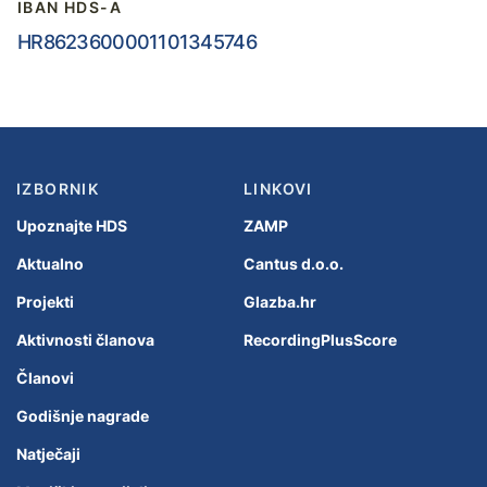
IBAN HDS-A
HR8623600001101345746
IZBORNIK
LINKOVI
Upoznajte HDS
ZAMP
Aktualno
Cantus d.o.o.
Projekti
Glazba.hr
Aktivnosti članova
RecordingPlusScore
Članovi
Godišnje nagrade
Natječaji