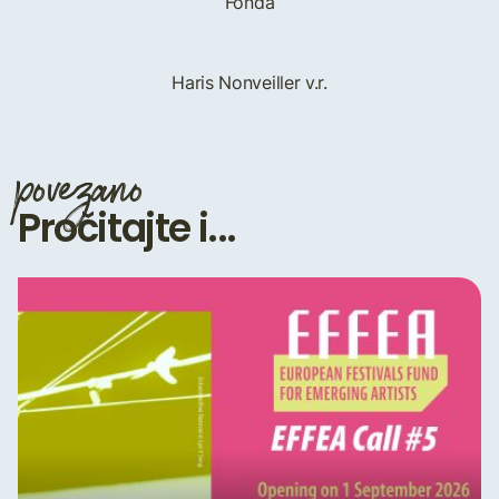
Fonda
Haris Nonveiller v.r.
povezano
Pročitajte i...