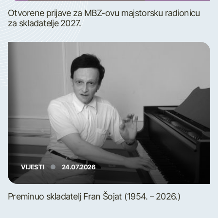
Otvorene prijave za MBZ-ovu majstorsku radionicu
za skladatelje 2027.
VIJESTI
24.07.2026
Preminuo skladatelj Fran Šojat (1954. – 2026.)