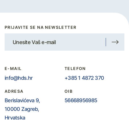
PRIJAVITE SE NA NEWSLETTER
E-MAIL
TELEFON
info@hds.hr
+385 1 4872 370
ADRESA
OIB
Berislavićeva 9,
56668956985
10000 Zagreb,
Hrvatska