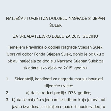
NATJEČAJ I UVJETI ZA DODJELU NAGRADE STJEPAN
ŠULEK
ZA SKLADATELJSKO DJELO ZA 2015. GODINU
Temeljem Pravilnika o dodjeli Nagrade Stjepan Šulek,
Upravni odbor Fonda Stjepan Šulek, donio je odluku o
objavi natječaja za dodjelu Nagrade Stjepan Šulek za
skladateljsko djelo za 2015. godinu.
Skladatelji, kandidati za nagradu moraju ispunjati
slijedeće uvjete:
a) da su rođeni poslije 1978. godine;
b) da se natječu s jednom skladbom koja je prvi put
javno izvedena ili snimljena (audio ili audio-video) u