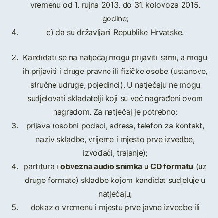
vremenu od 1. rujna 2013. do 31. kolovoza 2015.
godine;
c) da su državljani Republike Hrvatske.
Kandidati se na natječaj mogu prijaviti sami, a mogu
ih prijaviti i druge pravne ili fizičke osobe (ustanove,
stručne udruge, pojedinci). U natječaju ne mogu
sudjelovati skladatelji koji su već nagrađeni ovom
nagradom. Za natječaj je potrebno:
prijava (osobni podaci, adresa, telefon za kontakt,
naziv skladbe, vrijeme i mjesto prve izvedbe,
izvođači, trajanje);
obvezna audio snimka u CD formatu
partitura i
(uz
druge formate) skladbe kojom kandidat sudjeluje u
natječaju;
dokaz o vremenu i mjestu prve javne izvedbe ili