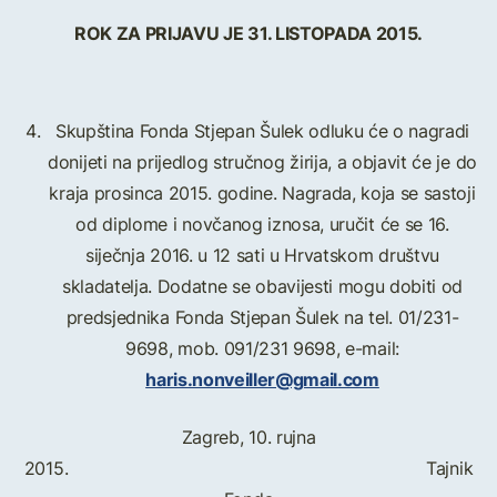
ROK ZA PRIJAVU JE 31. LISTOPADA 2015.
Skupština Fonda Stjepan Šulek odluku će o nagradi
donijeti na prijedlog stručnog žirija, a objavit će je do
kraja prosinca 2015. godine. Nagrada, koja se sastoji
od diplome i novčanog iznosa, uručit će se 16.
siječnja 2016. u 12 sati u Hrvatskom društvu
skladatelja. Dodatne se obavijesti mogu dobiti od
predsjednika Fonda Stjepan Šulek na tel. 01/231-
9698, mob. 091/231 9698, e-mail:
haris.nonveiller@gmail.com
Zagreb, 10. rujna
2015. Tajnik