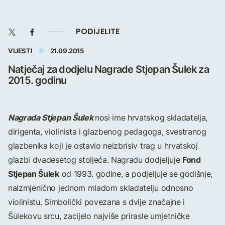
PODIJELITE
VIJESTI
21.09.2015
Natječaj za dodjelu Nagrade Stjepan Šulek za
2015. godinu
Nagrada Stjepan Šulek
nosi ime hrvatskog skladatelja,
dirigenta, violinista i glazbenog pedagoga, svestranog
glazbenika koji je ostavio neizbrisiv trag u hrvatskoj
Fond
glazbi dvadesetog stoljeća. Nagradu dodjeljuje
Stjepan Šulek
od 1993. godine, a podjeljuje se godišnje,
naizmjenično jednom mladom skladatelju odnosno
violinistu. Simbolički povezana s dvije značajne i
Šulekovu srcu, zacijelo najviše prirasle umjetničke