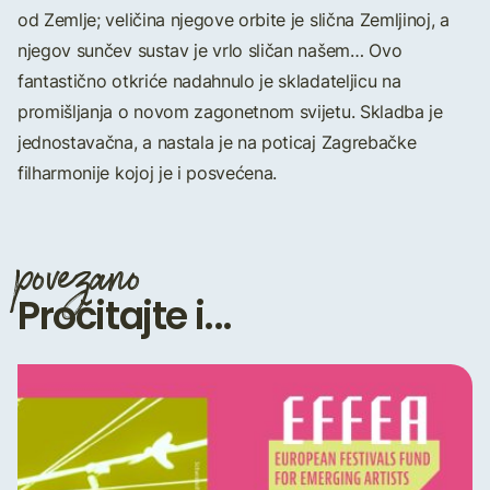
od Zemlje; veličina njegove orbite je slična Zemljinoj, a
njegov sunčev sustav je vrlo sličan našem… Ovo
fantastično otkriće nadahnulo je skladateljicu na
promišljanja o novom zagonetnom svijetu. Skladba je
jednostavačna, a nastala je na poticaj Zagrebačke
filharmonije kojoj je i posvećena.
povezano
Pročitajte i...