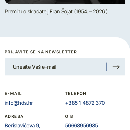
Preminuo skladatelj Fran Šojat (1954. – 2026.)
PRIJAVITE SE NA NEWSLETTER
E-MAIL
TELEFON
info@hds.hr
+385 1 4872 370
ADRESA
OIB
Berislavićeva 9,
56668956985