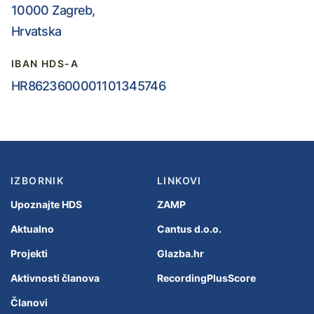
10000 Zagreb,
Hrvatska
IBAN HDS-A
HR8623600001101345746
IZBORNIK
LINKOVI
Upoznajte HDS
ZAMP
Aktualno
Cantus d.o.o.
Projekti
Glazba.hr
Aktivnosti članova
RecordingPlusScore
Članovi