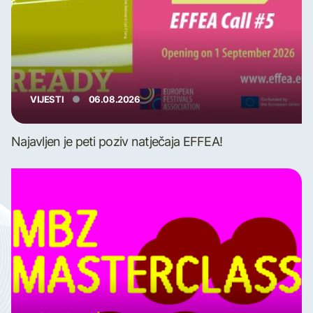
VIJESTI
06.08.2026
Najavljen je peti poziv natječaja EFFEA!