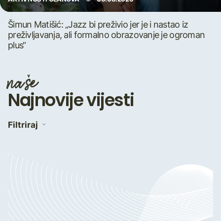
Šimun Matišić: „Jazz bi preživio jer je i nastao iz
preživljavanja, ali formalno obrazovanje je ogroman
plus“
naše
Najnovije vijesti
Filtriraj