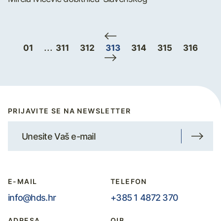
...
01
311
312
313
314
315
316
PRIJAVITE SE NA NEWSLETTER
E-MAIL
TELEFON
info@hds.hr
+385 1 4872 370
ADRESA
OIB