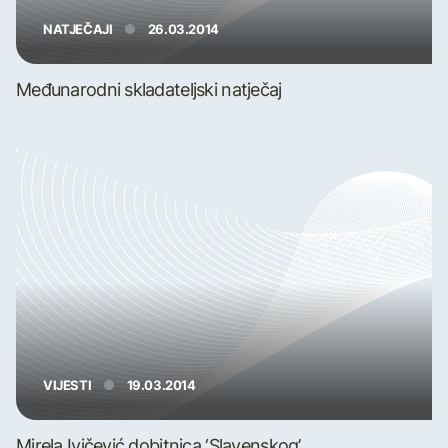
NATJEČAJI
26.03.2014
Međunarodni skladateljski natječaj
VIJESTI
19.03.2014
Mirela Ivičević dobitnica ‘Slavenskog’