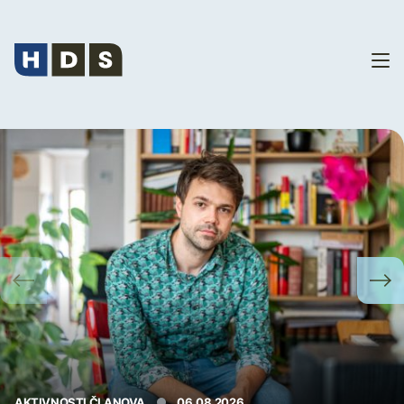
Vijesti
AKTIVNOSTI ČLANOVA
06.08.2026