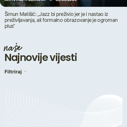
Šimun Matišić: „Jazz bi preživio jer je i nastao iz
preživljavanja, ali formalno obrazovanje je ogroman
plus“
naše
Najnovije vijesti
Filtriraj