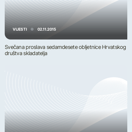
VIJESTI
02.11.2015
Svečana proslava sedamdesete obljetnice Hrvatskog
društva skladatelja