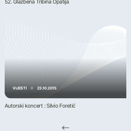
52. Glazbena Tribina Opatija
VIJESTI
23.10.2015
Autorski koncert : Silvio Foretić