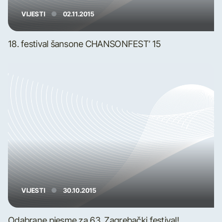
VIJESTI
02.11.2015
18. festival šansone CHANSONFEST’ 15
VIJESTI
30.10.2015
Odabrane pjesme za 63. Zagrebački festival!