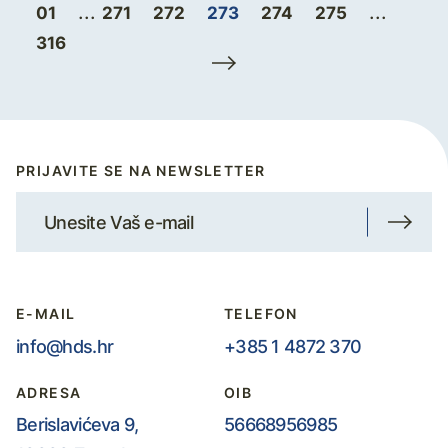
...
...
01
271
272
273
274
275
316
PRIJAVITE SE NA NEWSLETTER
E-MAIL
TELEFON
info@hds.hr
+385 1 4872 370
ADRESA
OIB
Berislavićeva 9,
56668956985