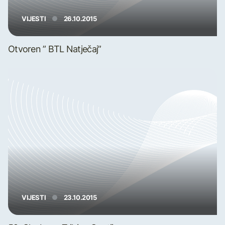
VIJESTI
26.10.2015
Otvoren ” BTL Natječaj”
VIJESTI
23.10.2015