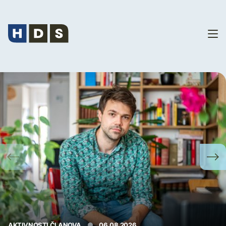
Vijesti
AKTIVNOSTI ČLANOVA
06.08.2026