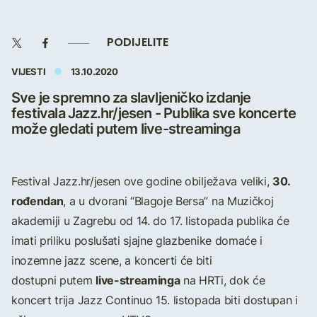
PODIJELITE
VIJESTI
13.10.2020
Sve je spremno za slavljeničko izdanje
festivala Jazz.hr/jesen - Publika sve koncerte
može gledati putem live-streaminga
30.
Festival Jazz.hr/jesen ove godine obilježava veliki,
rođendan
, a u dvorani “Blagoje Bersa” na Muzičkoj
akademiji u Zagrebu od 14. do 17. listopada publika će
imati priliku poslušati sjajne glazbenike domaće i
inozemne jazz scene, a koncerti će biti
live-streaminga
dostupni putem
na HRTi, dok će
koncert trija Jazz Continuo 15. listopada biti dostupan i