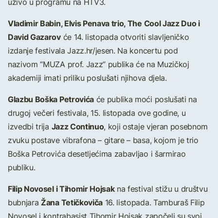
uživo u programu na HTV3.
Vladimir Babin, Elvis Penava trio, The Cool Jazz Duo i
David Gazarov
će 14. listopada otvoriti slavljeničko
izdanje festivala Jazz.hr/jesen. Na koncertu pod
nazivom “MUZA prof. Jazz” publika će na Muzičkoj
akademiji imati priliku poslušati njihova djela.
Glazbu Boška Petrovića
će publika moći poslušati na
drugoj večeri festivala, 15. listopada ove godine, u
Jazz Continuo
izvedbi trija
, koji ostaje vjeran posebnom
zvuku postave vibrafona – gitare – basa, kojom je trio
Boška Petrovića desetljećima zabavljao i šarmirao
publiku.
Filip Novosel i Tihomir Hojsak
na festival stižu u društvu
Žana Tetičkoviča
bubnjara
16. listopada. Tamburaš Filip
Novosel i kontrabasist Tihomir Hojsak započeli su svoj