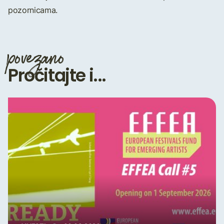
pozornicama.
povezano
Pročitajte i...