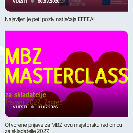
VIJESTI
06.08.2026
Najavljen je peti poziv natječaja EFFEA!
VIJESTI
31.07.2026
Otvorene prijave za MBZ-ovu majstorsku radionicu
za skladatelje 2027.