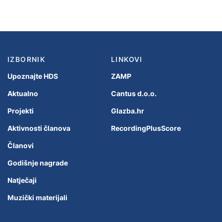
IZBORNIK
LINKOVI
Upoznajte HDS
ZAMP
Aktualno
Cantus d.o.o.
Projekti
Glazba.hr
Aktivnosti članova
RecordingPlusScore
Članovi
Godišnje nagrade
Natječaji
Muzički materijali