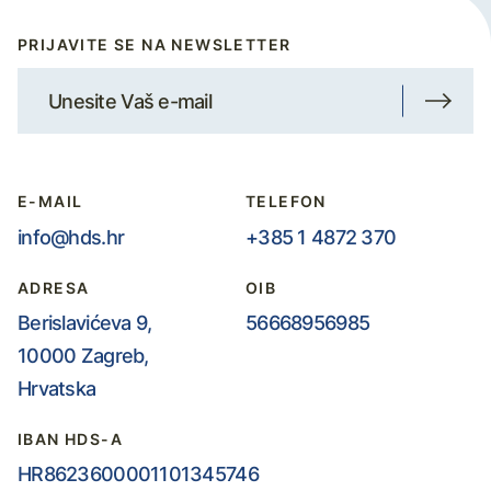
PRIJAVITE SE NA NEWSLETTER
E-MAIL
TELEFON
info@hds.hr
+385 1 4872 370
ADRESA
OIB
Berislavićeva 9,
56668956985
10000 Zagreb,
Hrvatska
IBAN HDS-A
HR8623600001101345746