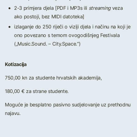
2-3 primjera djela [PDF i MP3s ili
streaming
veza
ako postoji, bez MIDI datoteka]
izlaganje do 250 riječi o viziji djela i načinu na koji je
ono povezano s temom ovogodišnjeg Festivala
(„Music.Sound. – City.Space.“)
Kotizacija
750,00 kn za studente hrvatskih akademija,
180,00 € za strane studente.
Moguće je besplatno pasivno sudjelovanje uz prethodnu
najavu.