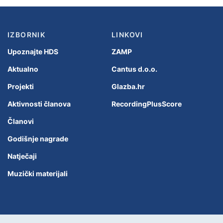
IZBORNIK
LINKOVI
Upoznajte HDS
ZAMP
Aktualno
Cantus d.o.o.
Projekti
Glazba.hr
Aktivnosti članova
RecordingPlusScore
Članovi
Godišnje nagrade
Natječaji
Muzički materijali