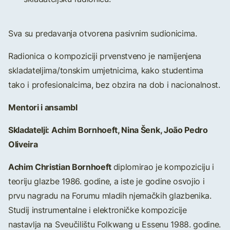
Sva su predavanja otvorena pasivnim sudionicima.
Radionica o kompoziciji prvenstveno je namijenjena
skladateljima/tonskim umjetnicima, kako studentima
tako i profesionalcima, bez obzira na dob i nacionalnost.
Mentori i ansambl
Skladatelji: Achim Bornhoeft, Nina Šenk, João Pedro
Oliveira
Achim Christian Bornhoeft
diplomirao je kompoziciju i
teoriju glazbe 1986. godine, a iste je godine osvojio i
prvu nagradu na Forumu mladih njemačkih glazbenika.
Studij instrumentalne i elektroničke kompozicije
nastavlja na Sveučilištu Folkwang u Essenu 1988. godine.