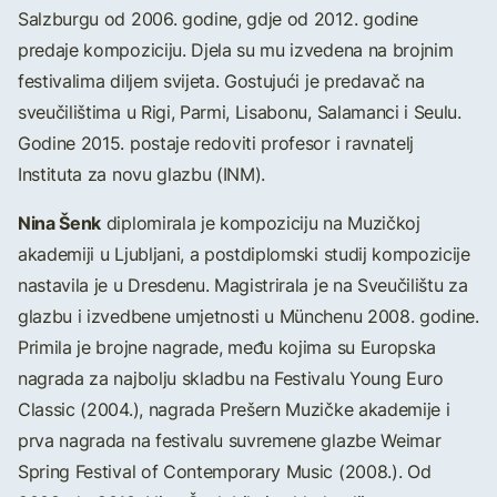
Salzburgu od 2006. godine, gdje od 2012. godine
predaje kompoziciju. Djela su mu izvedena na brojnim
festivalima diljem svijeta. Gostujući je predavač na
sveučilištima u Rigi, Parmi, Lisabonu, Salamanci i Seulu.
Godine 2015. postaje redoviti profesor i ravnatelj
Instituta za novu glazbu (INM).
Nina Šenk
diplomirala je kompoziciju na Muzičkoj
akademiji u Ljubljani, a postdiplomski studij kompozicije
nastavila je u Dresdenu. Magistrirala je na Sveučilištu za
glazbu i izvedbene umjetnosti u Münchenu 2008. godine.
Primila je brojne nagrade, među kojima su Europska
nagrada za najbolju skladbu na Festivalu Young Euro
Classic (2004.), nagrada Prešern Muzičke akademije i
prva nagrada na festivalu suvremene glazbe Weimar
Spring Festival of Contemporary Music (2008.). Od