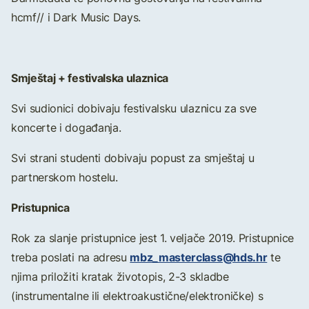
hcmf// i Dark Music Days.
Smještaj + festivalska ulaznica
Svi sudionici dobivaju festivalsku ulaznicu za sve
koncerte i događanja.
Svi strani studenti dobivaju popust za smještaj u
partnerskom hostelu.
Pristupnica
Rok za slanje pristupnice jest 1. veljače 2019. Pristupnice
mbz_masterclass@hds.hr
treba poslati na adresu
te
njima priložiti kratak životopis, 2-3 skladbe
(instrumentalne ili elektroakustične/elektroničke) s