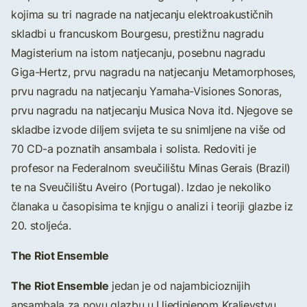
kojima su tri nagrade na natjecanju elektroakustičnih
skladbi u francuskom Bourgesu, prestižnu nagradu
Magisterium na istom natjecanju, posebnu nagradu
Giga-Hertz, prvu nagradu na natjecanju Metamorphoses,
prvu nagradu na natjecanju Yamaha-Visiones Sonoras,
prvu nagradu na natjecanju Musica Nova itd. Njegove se
skladbe izvode diljem svijeta te su snimljene na više od
70 CD-a poznatih ansambala i solista. Redoviti je
profesor na Federalnom sveučilištu Minas Gerais (Brazil)
te na Sveučilištu Aveiro (Portugal). Izdao je nekoliko
članaka u časopisima te knjigu o analizi i teoriji glazbe iz
20. stoljeća.
The Riot Ensemble
The Riot Ensemble
jedan je od najambicioznijih
ansambala za novu glazbu u Ujedinjenom Kraljevstvu.