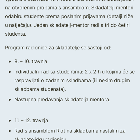
na otvorenim probama s ansamblom. Skladatelji mentori
odabiru studente prema poslanim prijavama (detalji niže
u natječaju). Jedan skladatelj-mentor radi s tri do četiri
studenta.
Program radionice za skladatelje se sastoji od:
8. – 10. travnja
individualni rad sa studentima: 2 x 2 h u kojima će se
raspravljati o zadanim skladbama (ili nekim drugim
skladbama studenata).
Nastupna predavanja skladatelja mentora.
11. – 12. travnja
Rad s ansamblom Riot na skladbama nastalim za
skladateljsku radionicu.