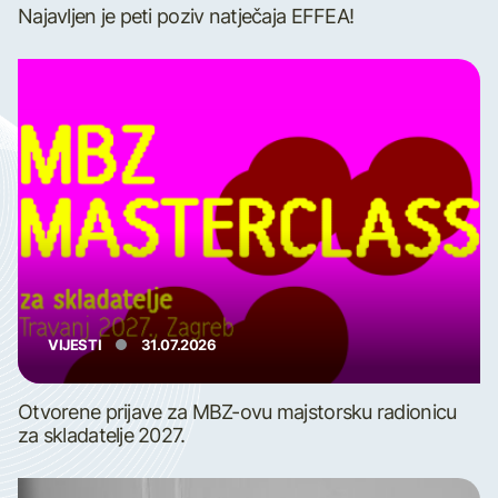
Najavljen je peti poziv natječaja EFFEA!
VIJESTI
31.07.2026
Otvorene prijave za MBZ-ovu majstorsku radionicu
za skladatelje 2027.