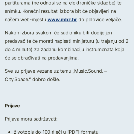
partiturama (ne odnosi se na elektroničke skladbe) te
snimku. Konačni rezultati izbora bit će objavljeni na
www.mbz.hr
našem web-mjestu
do polovice veljače.
Nakon izbora svakom će sudioniku biti dodijeljen
predavač te će morati napisati minijaturu (u trajanju od 2
do 4 minute) za zadanu kombinaciju instrumenata koja
će se obrađivati na predavanjima.
Sve su prijave vezane uz temu „Music.Sound. –
City.Space.“ dobro došle.
Prijave
Prijava mora sadržavati:
životopis do 100 riječi u [PDF] formatu