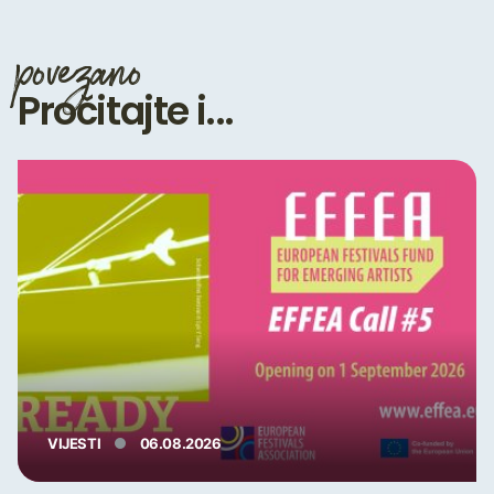
povezano
Pročitajte i...
VIJESTI
06.08.2026