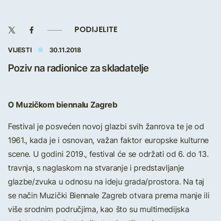
PODIJELITE
VIJESTI
30.11.2018
Poziv na radionice za skladatelje
O Muzičkom biennalu Zagreb
Festival je posvećen novoj glazbi svih žanrova te je od
1961., kada je i osnovan, važan faktor europske kulturne
scene. U godini 2019., festival će se održati od 6. do 13.
travnja, s naglaskom na stvaranje i predstavljanje
glazbe/zvuka u odnosu na ideju grada/prostora. Na taj
se način Muzički Biennale Zagreb otvara prema manje ili
više srodnim područjima, kao što su multimedijska