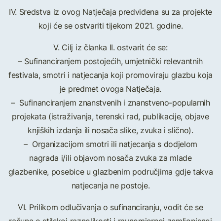
IV. Sredstva iz ovog Natječaja predviđena su za projekte
koji će se ostvariti tijekom 2021. godine.
V. Cilj iz članka II. ostvarit će se:
– Sufinanciranjem postojećih, umjetnički relevantnih
festivala, smotri i natjecanja koji promoviraju glazbu koja
je predmet ovoga Natječaja.
– Sufinanciranjem znanstvenih i znanstveno-popularnih
projekata (istraživanja, terenski rad, publikacije, objave
knjiških izdanja ili nosača slike, zvuka i slično).
– Organizacijom smotri ili natjecanja s dodjelom
nagrada i/ili objavom nosača zvuka za mlade
glazbenike, posebice u glazbenim područjima gdje takva
natjecanja ne postoje.
VI. Prilikom odlučivanja o sufinanciranju, vodit će se