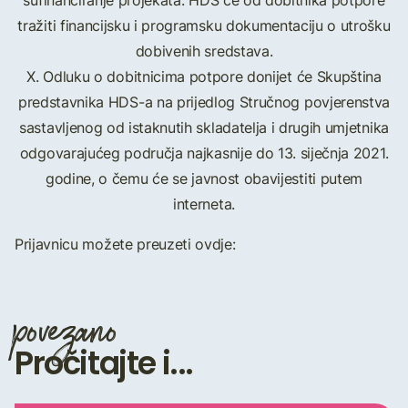
sufinanciranje projekata. HDS će od dobitnika potpore
tražiti financijsku i programsku dokumentaciju o utrošku
dobivenih sredstava.
X. Odluku o dobitnicima potpore donijet će Skupština
predstavnika HDS-a na prijedlog Stručnog povjerenstva
sastavljenog od istaknutih skladatelja i drugih umjetnika
odgovarajućeg područja najkasnije do 13. siječnja 2021.
godine, o čemu će se javnost obavijestiti putem
interneta.
Prijavnicu možete preuzeti ovdje:
povezano
Pročitajte i...