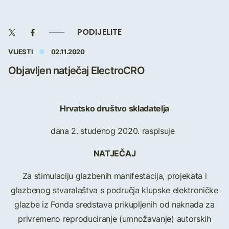
PODIJELITE
VIJESTI
02.11.2020
Objavljen natječaj ElectroCRO
Hrvatsko društvo skladatelja
dana 2. studenog 2020. raspisuje
NATJEČAJ
Za stimulaciju glazbenih manifestacija, projekata i
glazbenog stvaralaštva s područja klupske elektroničke
glazbe iz Fonda sredstava prikupljenih od naknada za
privremeno reproduciranje (umnožavanje) autorskih