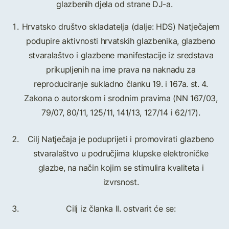
glazbenih djela od strane DJ-a.
Hrvatsko društvo skladatelja (dalje: HDS) Natječajem
podupire aktivnosti hrvatskih glazbenika, glazbeno
stvaralaštvo i glazbene manifestacije iz sredstava
prikupljenih na ime prava na naknadu za
reproduciranje sukladno članku 19. i 167a. st. 4.
Zakona o autorskom i srodnim pravima (NN 167/03,
79/07, 80/11, 125/11, 141/13, 127/14 i 62/17).
Cilj Natječaja je poduprijeti i promovirati glazbeno
stvaralaštvo u područjima klupske elektroničke
glazbe, na način kojim se stimulira kvaliteta i
izvrsnost.
Cilj iz članka II. ostvarit će se: