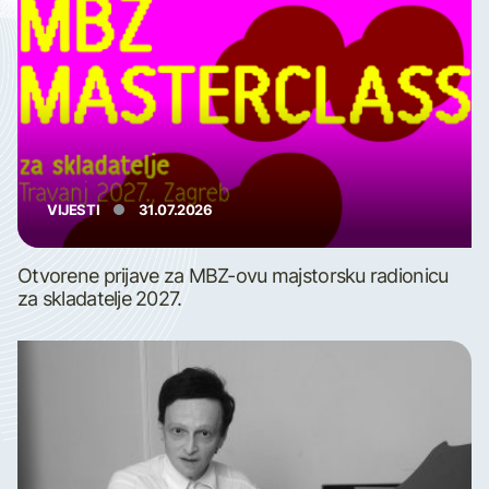
VIJESTI
31.07.2026
Otvorene prijave za MBZ-ovu majstorsku radionicu
za skladatelje 2027.