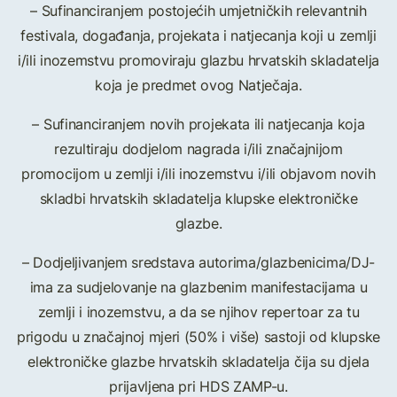
– Sufinanciranjem postojećih umjetničkih relevantnih
festivala, događanja, projekata i natjecanja koji u zemlji
i/ili inozemstvu promoviraju glazbu hrvatskih skladatelja
koja je predmet ovog Natječaja.
– Sufinanciranjem novih projekata ili natjecanja koja
rezultiraju dodjelom nagrada i/ili značajnijom
promocijom u zemlji i/ili inozemstvu i/ili objavom novih
skladbi hrvatskih skladatelja klupske elektroničke
glazbe.
– Dodjeljivanjem sredstava autorima/glazbenicima/DJ-
ima za sudjelovanje na glazbenim manifestacijama u
zemlji i inozemstvu, a da se njihov repertoar za tu
prigodu u značajnoj mjeri (50% i više) sastoji od klupske
elektroničke glazbe hrvatskih skladatelja čija su djela
prijavljena pri HDS ZAMP-u.