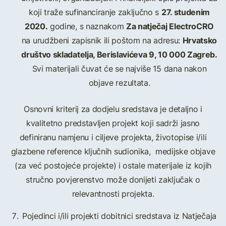
27. studenim
koji traže sufinanciranje zaključno s
2020.
Za natječaj ElectroCRO
godine, s naznakom
Hrvatsko
na urudžbeni zapisnik ili poštom na adresu:
društvo skladatelja, Berislavićeva 9, 10 000 Zagreb.
Svi materijali čuvat će se najviše 15 dana nakon
objave rezultata.
Osnovni kriterij za dodjelu sredstava je detaljno i
kvalitetno predstavljen projekt koji sadrži jasno
definiranu namjenu i ciljeve projekta, životopise i/ili
glazbene reference ključnih sudionika, medijske objave
(za već postojeće projekte) i ostale materijale iz kojih
stručno povjerenstvo može donijeti zaključak o
relevantnosti projekta.
Pojedinci i/ili projekti dobitnici sredstava iz Natječaja