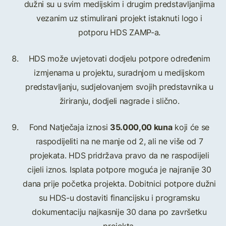
dužni su u svim medijskim i drugim predstavljanjima
vezanim uz stimulirani projekt istaknuti logo i
potporu HDS ZAMP-a.
HDS može uvjetovati dodjelu potpore određenim
izmjenama u projektu, suradnjom u medijskom
predstavljanju, sudjelovanjem svojih predstavnika u
žiriranju, dodjeli nagrade i slično.
35.000,00 kuna
Fond Natječaja iznosi
koji će se
raspodijeliti na ne manje od 2, ali ne više od 7
projekata. HDS pridržava pravo da ne raspodijeli
cijeli iznos. Isplata potpore moguća je najranije 30
dana prije početka projekta. Dobitnici potpore dužni
su HDS-u dostaviti financijsku i programsku
dokumentaciju najkasnije 30 dana po završetku