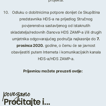
projekta.
Odluku o dobitnicima potpore donijet će Skupština
predstavnika HDS-a na prijedlog Stručnog
povjerenstva sastavljenog od istaknutih
skladatelja/redovnih članova HDS ZAMP-a i/ili drugih
7.
umjetnika odgovarajućeg područja najkasnije do
prosinca 2020.
godine, o čemu će se javnost
obavijestiti putem Interneta i komunikacijskih kanala
HDS-a/HDS ZAMP-a.
Prijavnicu možete preuzeti ovdje:
povezano
Pročitajte i...