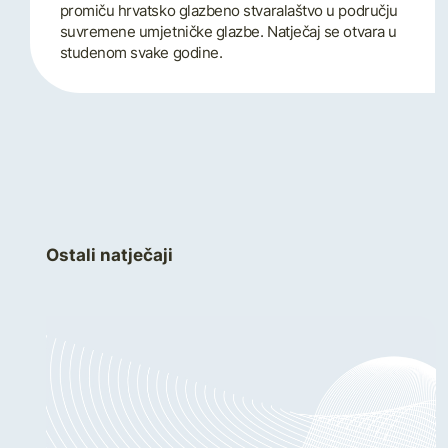
promiču hrvatsko glazbeno stvaralaštvo u području
suvremene umjetničke glazbe. Natječaj se otvara u
studenom svake godine.
Ostali natječaji