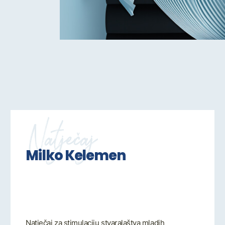
Natječaj
Milko Kelemen
Natječaj za stimulaciju stvaralaštva mladih