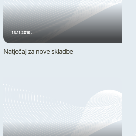
13.11.2019.
Natječaj za nove skladbe