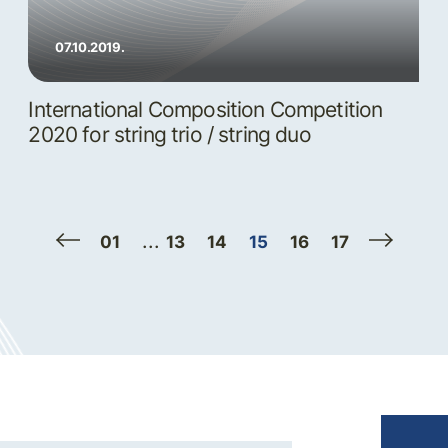
07.10.2019.
International Composition Competition
2020 for string trio / string duo
...
01
13
14
15
16
17