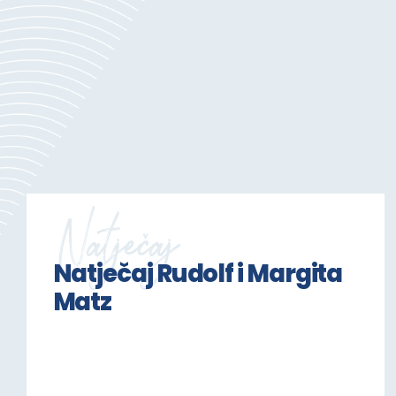
Natječaj
Natječaj Rudolf i Margita
Matz