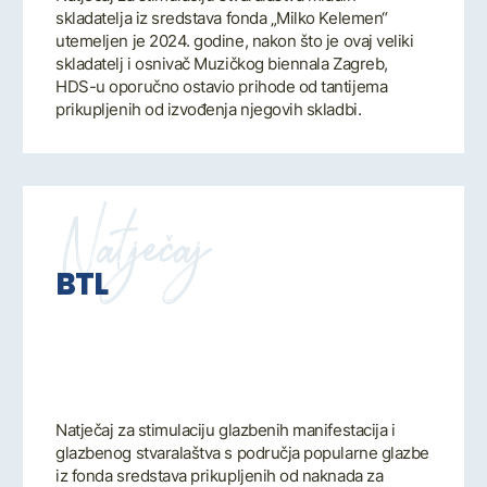
skladatelja iz sredstava fonda „Milko Kelemen“
utemeljen je 2024. godine, nakon što je ovaj veliki
skladatelj i osnivač Muzičkog biennala Zagreb,
HDS-u oporučno ostavio prihode od tantijema
prikupljenih od izvođenja njegovih skladbi.
Natječaj
BTL
Natječaj za stimulaciju glazbenih manifestacija i
glazbenog stvaralaštva s područja popularne glazbe
iz fonda sredstava prikupljenih od naknada za