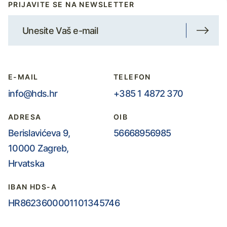
PRIJAVITE SE NA NEWSLETTER
E-MAIL
TELEFON
info@hds.hr
+385 1 4872 370
ADRESA
OIB
Berislavićeva 9,
56668956985
10000 Zagreb,
Hrvatska
IBAN HDS-A
HR8623600001101345746