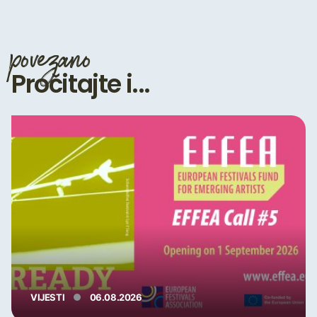
povezano
Pročitajte i...
VIJESTI
06.08.2026