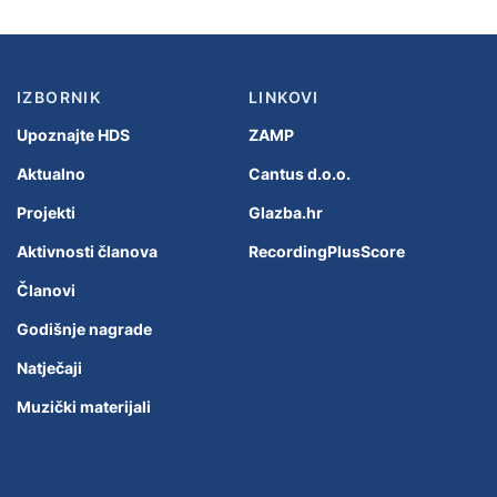
IZBORNIK
LINKOVI
Upoznajte HDS
ZAMP
Aktualno
Cantus d.o.o.
Projekti
Glazba.hr
Aktivnosti članova
RecordingPlusScore
Članovi
Godišnje nagrade
Natječaji
Muzički materijali