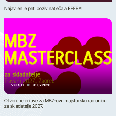
Najavljen je peti poziv natječaja EFFEA!
VIJESTI
31.07.2026
Otvorene prijave za MBZ-ovu majstorsku radionicu
za skladatelje 2027.