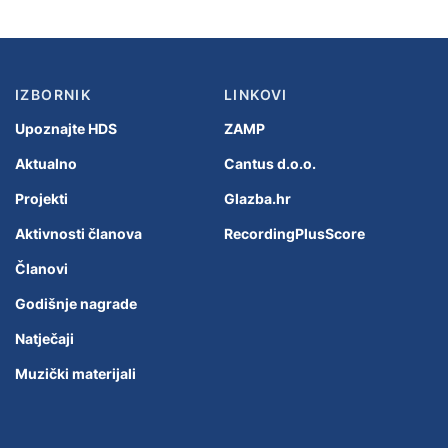
IZBORNIK
LINKOVI
Upoznajte HDS
ZAMP
Aktualno
Cantus d.o.o.
Projekti
Glazba.hr
Aktivnosti članova
RecordingPlusScore
Članovi
Godišnje nagrade
Natječaji
Muzički materijali