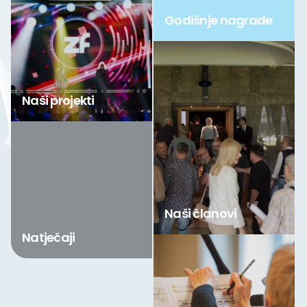
Godišnje nagrade
Naši projekti
Naši članovi
Natječaji