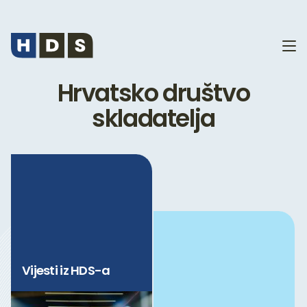
Hrvatsko društvo
skladatelja
Vijesti iz HDS-a