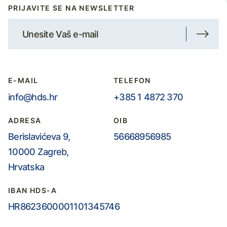
PRIJAVITE SE NA NEWSLETTER
E-MAIL
TELEFON
info@hds.hr
+385 1 4872 370
ADRESA
OIB
Berislavićeva 9,
56668956985
10000 Zagreb,
Hrvatska
IBAN HDS-A
HR8623600001101345746