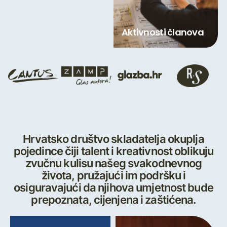
Aktivnosti članova
Hrvatsko društvo skladatelja okuplja
pojedince čiji talent i kreativnost oblikuju
zvučnu kulisu našeg svakodnevnog
života, pružajući im podršku i
osiguravajući da njihova umjetnost bude
prepoznata, cijenjena i zaštićena.