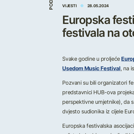
VIJESTI
28.05.2024
Europska festi
festivala na 
Svake godine u proljeće
Europ
Usedom Music Festival
, na 
Pozvani su bili organizatori fe
predstavnici HUB-ova projek
perspektivne umjetnike), da s
dvjesto sudionika iz cijele Euro
Europska festivalska asocijaci