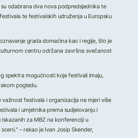
 su odabrana dva nova podpredsjednika te
estivala te festivalskih udruženja u Europsku
poznavanje grada domaćina kao i regije, što je
m kulturnom centru održana završna svečanost
og spektra mogućnosti koje festivali imaju,
 svakom pogledu.
ažnost festivala i organizacija ne mjeri više
festivala i umjetnika prema sudjelovanju i
 iskazanih za MBZ na konferenciji u
sceni.“ – rekao je Ivan Josip Skender,