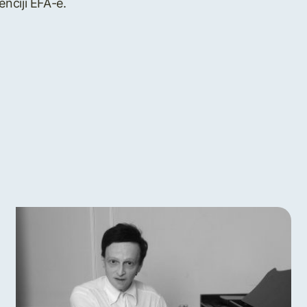
nciji EFA-e.