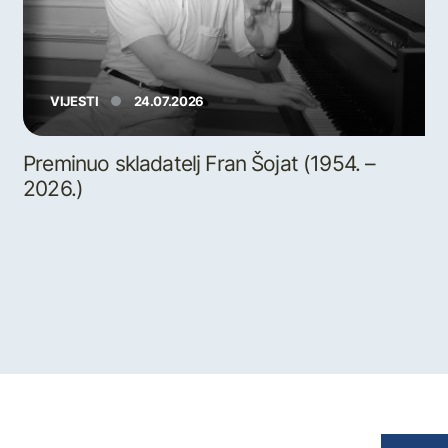
VIJESTI
24.07.2026
Preminuo skladatelj Fran Šojat (1954. –
2026.)