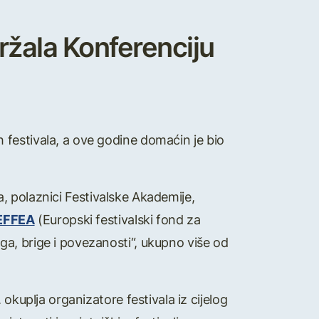
ržala Konferenciju
festivala, a ove godine domaćin je bio
ja, polaznici Festivalske Akademije,
EFFEA
(Europski festivalski fond za
a, brige i povezanosti“, ukupno više od
okuplja organizatore festivala iz cijelog