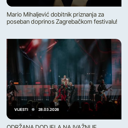
Mario Mihaljević dobitnik priznanja za
poseban doprinos Zagrebačkom festivalu!
VIJESTI
28.03.2026
ODRŽANA DODJELA NAJVAŽNIJE