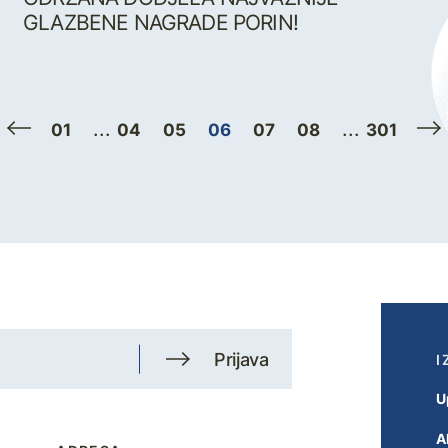
GLAZBENE NAGRADE PORIN!
...
...
01
04
05
06
07
08
301
Prijava
I
U
A