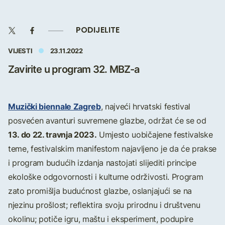
PODIJELITE
VIJESTI
23.11.2022
Zavirite u program 32. MBZ-a
Muzički biennale Zagreb
, najveći hrvatski festival
posvećen avanturi suvremene glazbe, održat će se od
13. do 22. travnja 2023.
Umjesto uobičajene festivalske
teme, festivalskim manifestom najavljeno je da će prakse
i program budućih izdanja nastojati slijediti principe
ekološke odgovornosti i kulturne održivosti. Program
zato promišlja budućnost glazbe, oslanjajući se na
njezinu prošlost; reflektira svoju prirodnu i društvenu
okolinu; potiče igru, maštu i eksperiment, podupire