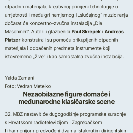
otpadnih materijala, kreativnoj primjeni tehnologije u
umjetnosti i međuigri namjernog i „slučajnog“ muziciranja
dočarat će koncertno-zvučna instalacija „Die
Paul Skrepek
Andreas
Maschinen“. Autori i glazbenici
i
Platzer
konstruirali su pomoću prikupljenih otpadnih
materijala i odbačenih predmeta instrumente koji
istovremeno „žive“ i kao samostalna zvučna instalacija.
Yalda Zamani
Foto: Vedran Metelko
Nezaobilazne figure domaće i
međunarodne klasičarske scene
32. MBZ nastavit će dugogodišnje programske suradnje
s Hrvatskom radiotelevizijom i Zagrebačkom
filharmonijom predvođeni dvama istaknutim dirigentskim