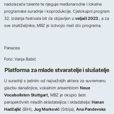
nadolazeće talente te njeguje međunarodne i lokalne
programske suradnje i koprodukcije. Cjelokupni program
veljači 2023
32. izdanja festivala bit će objavljen u
., a za
sve znatiželjnike, MBZ je izdvojio mali dio programa.
Panacea
Foto: Vanja Babić
Platforma za mlade stvaratelje i slušatelje
U suradnji s jednim od najvažnijih aktera za suvremenu
Neue
glazbu današnjice, vokalnim ansamblom
Vocalsolisten Stuttgart,
MBZ je okupio šest
Hanan
perspektivnih mladih skladateljica i skladatelja:
Hadžajlić
Jug Marković
Ana Pandevska
(BiH),
(Srbija),