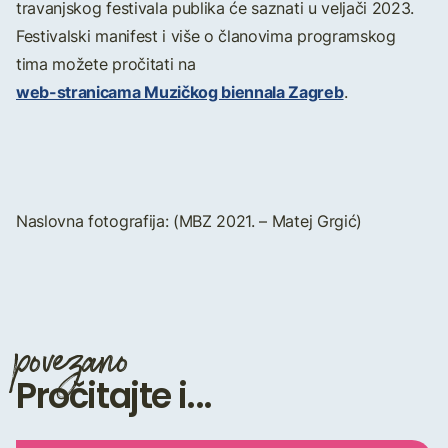
travanjskog festivala publika će saznati u veljači 2023.
Festivalski manifest i više o članovima programskog
tima možete pročitati na
web-stranicama Muzičkog biennala Zagreb
.
Naslovna fotografija: (MBZ 2021. – Matej Grgić)
povezano
Pročitajte i...