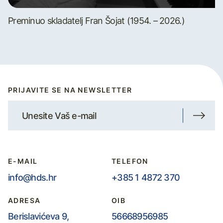
Preminuo skladatelj Fran Šojat (1954. – 2026.)
PRIJAVITE SE NA NEWSLETTER
E-MAIL
TELEFON
info@hds.hr
+385 1 4872 370
ADRESA
OIB
Berislavićeva 9,
56668956985