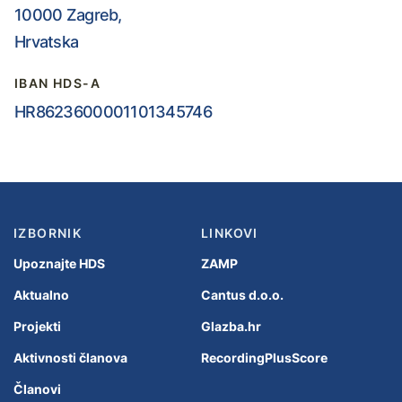
10000 Zagreb,
Hrvatska
IBAN HDS-A
HR8623600001101345746
IZBORNIK
LINKOVI
Upoznajte HDS
ZAMP
Aktualno
Cantus d.o.o.
Projekti
Glazba.hr
Aktivnosti članova
RecordingPlusScore
Članovi