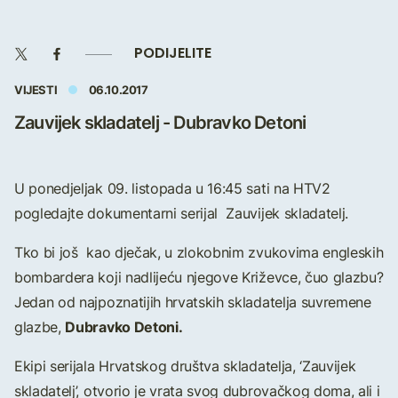
PODIJELITE
VIJESTI
06.10.2017
Zauvijek skladatelj - Dubravko Detoni
U ponedjeljak 09. listopada u 16:45 sati na HTV2
pogledajte dokumentarni serijal Zauvijek skladatelj.
Tko bi još kao dječak, u zlokobnim zvukovima engleskih
bombardera koji nadlijeću njegove Križevce, čuo glazbu?
Jedan od najpoznatijih hrvatskih skladatelja suvremene
Dubravko Detoni.
glazbe,
Ekipi serijala Hrvatskog društva skladatelja, ‘Zauvijek
skladatelj’, otvorio je vrata svog dubrovačkog doma, ali i