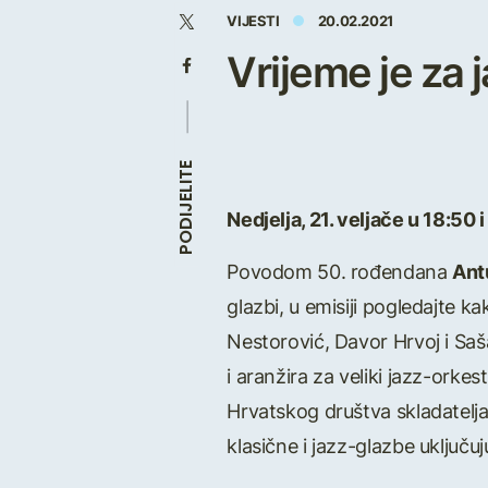
VIJESTI
20.02.2021
Vrijeme je za
PODIJELITE
Nedjelja, 21. veljače u 18:50 
Povodom 50. rođendana
Ant
glazbi, u emisiji pogledajte k
Nestorović, Davor Hrvoj i Saš
i aranžira za veliki jazz-orke
Hrvatskog društva skladatelja,
klasične i jazz-glazbe uključu