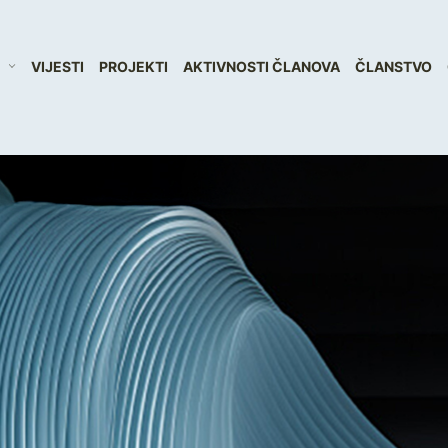
VIJESTI
PROJEKTI
AKTIVNOSTI ČLANOVA
ČLANSTVO