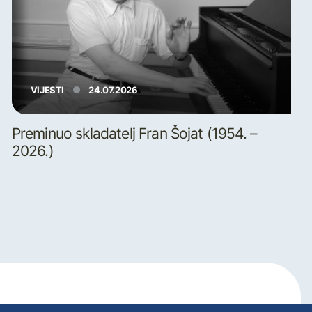
VIJESTI
24.07.2026
Preminuo skladatelj Fran Šojat (1954. –
2026.)