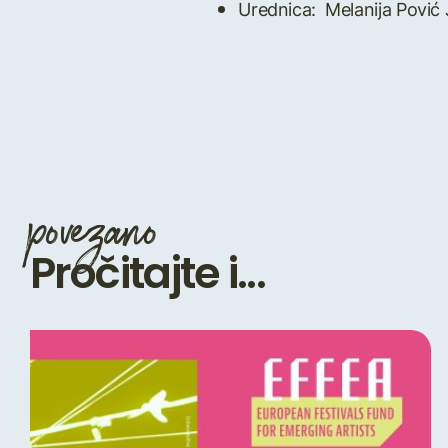
Urednica: Melanija Pović
povezano
Pročitajte i...