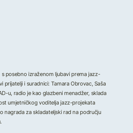
a s posebno izraženom ljubavi prema jazz-
i prijatelji i suradnici: Tamara Obrovac, Saša
AD-u, radio je kao glazbeni menadžer, sklada
nost umjetničkog voditelja jazz-projekata
iko nagrada za skladateljski rad na području
.