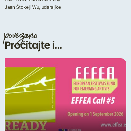
Jaan Štokelj Wu, udaraljke
povezano
Pročitajte i...