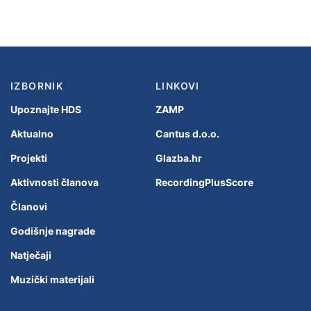
IZBORNIK
LINKOVI
Upoznajte HDS
ZAMP
Aktualno
Cantus d.o.o.
Projekti
Glazba.hr
Aktivnosti članova
RecordingPlusScore
Članovi
Godišnje nagrade
Natječaji
Muzički materijali