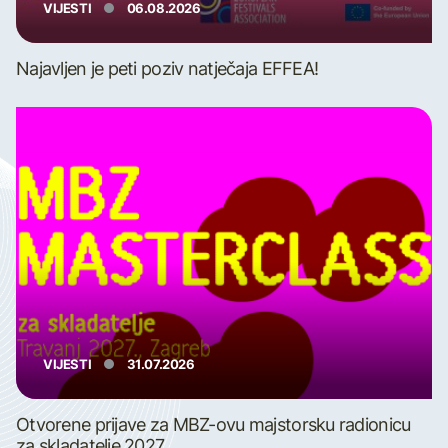
VIJESTI
06.08.2026
Najavljen je peti poziv natječaja EFFEA!
VIJESTI
31.07.2026
Otvorene prijave za MBZ-ovu majstorsku radionicu
za skladatelje 2027.