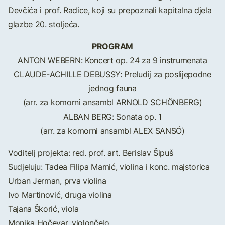
Devčića i prof. Radice, koji su prepoznali kapitalna djela
glazbe 20. stoljeća.
PROGRAM
ANTON WEBERN: Koncert op. 24 za 9 instrumenata
CLAUDE-ACHILLE DEBUSSY: Preludij za poslijepodne
jednog fauna
(arr. za komorni ansambl ARNOLD SCHÖNBERG)
ALBAN BERG: Sonata op. 1
(arr. za komorni ansambl ALEX SANSÓ)
Voditelj projekta: red. prof. art. Berislav Šipuš
Sudjeluju: Tadea Filipa Mamić, violina i konc. majstorica
Urban Jerman, prva violina
Ivo Martinović, druga violina
Tajana Škorić, viola
Monika Hočevar, violončelo