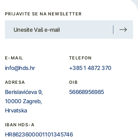
PRIJAVITE SE NA NEWSLETTER
E-MAIL
TELEFON
info@hds.hr
+385 1 4872 370
ADRESA
OIB
Berislavićeva 9,
56668956985
10000 Zagreb,
Hrvatska
IBAN HDS-A
HR8623600001101345746