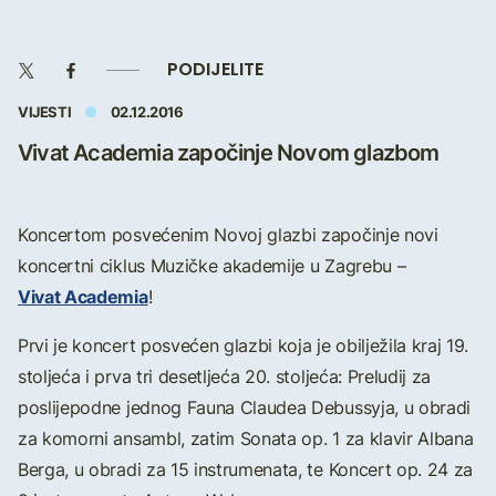
PODIJELITE
VIJESTI
02.12.2016
Vivat Academia započinje Novom glazbom
Koncertom posvećenim Novoj glazbi započinje novi
koncertni ciklus Muzičke akademije u Zagrebu –
Vivat Academia
!
Prvi je koncert posvećen glazbi koja je obilježila kraj 19.
stoljeća i prva tri desetljeća 20. stoljeća: Preludij za
poslijepodne jednog Fauna Claudea Debussyja, u obradi
za komorni ansambl, zatim Sonata op. 1 za klavir Albana
Berga, u obradi za 15 instrumenata, te Koncert op. 24 za