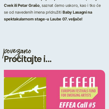
Cvek ili Petar Grašo
, saznat ćemo uskoro, kao i tko će
Baby Lasagni na
se od navedenih imena pridružiti
spektakularnom stage-u Laube 07. veljače!
povezano
Pročitajte i...