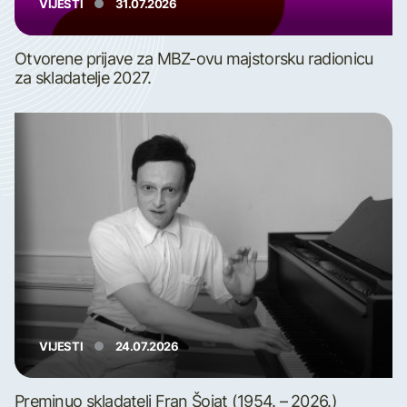
VIJESTI
31.07.2026
Otvorene prijave za MBZ-ovu majstorsku radionicu
za skladatelje 2027.
VIJESTI
24.07.2026
Preminuo skladatelj Fran Šojat (1954. – 2026.)