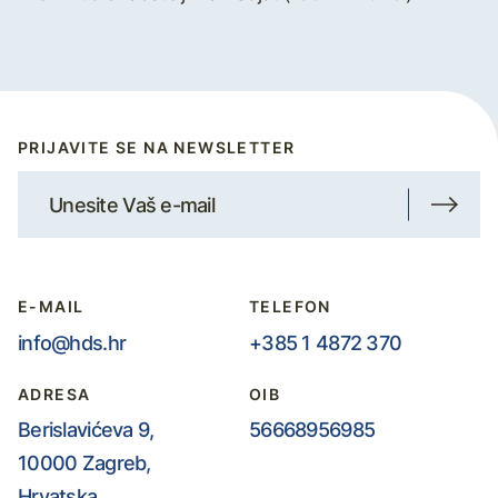
PRIJAVITE SE NA NEWSLETTER
E-MAIL
TELEFON
info@hds.hr
+385 1 4872 370
ADRESA
OIB
Berislavićeva 9,
56668956985
10000 Zagreb,
Hrvatska