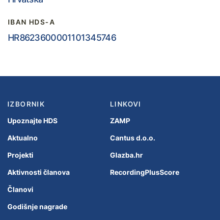
IBAN HDS-A
HR8623600001101345746
IZBORNIK
LINKOVI
Upoznajte HDS
ZAMP
Aktualno
Cantus d.o.o.
Projekti
Glazba.hr
Aktivnosti članova
RecordingPlusScore
Članovi
Godišnje nagrade