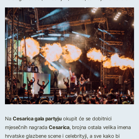
Cesarica gala partyju
Na
okupit će se dobitnici
Cesarica
mjesečnih nagrada
, brojna ostala velika imena
hrvatske glazbene scene i celebrityji, a sve kako bi