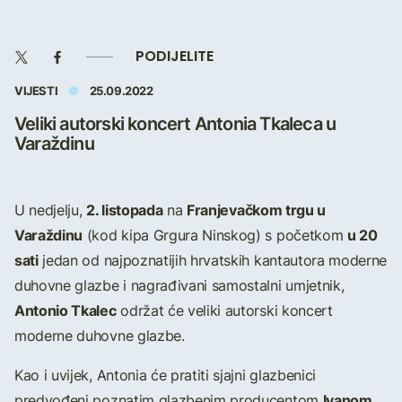
PODIJELITE
VIJESTI
25.09.2022
Veliki autorski koncert Antonia Tkaleca u
Varaždinu
2. listopada
Franjevačkom trgu u
U nedjelju,
na
Varaždinu
u 20
(kod kipa Grgura Ninskog) s početkom
sati
jedan od najpoznatijih hrvatskih kantautora moderne
duhovne glazbe i nagrađivani samostalni umjetnik,
Antonio Tkalec
održat će veliki autorski koncert
moderne duhovne glazbe.
Kao i uvijek, Antonia će pratiti sjajni glazbenici
Ivanom
predvođeni poznatim glazbenim producentom