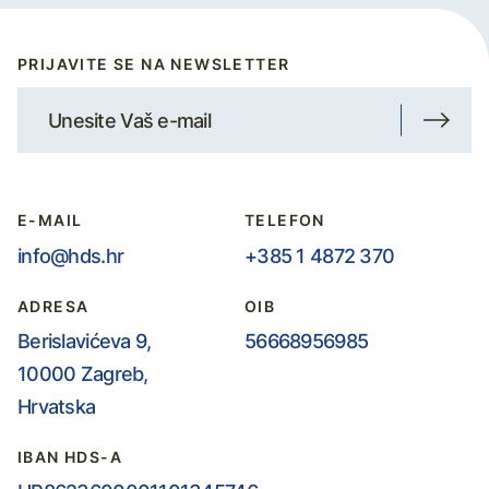
PRIJAVITE SE NA NEWSLETTER
E-MAIL
TELEFON
info@hds.hr
+385 1 4872 370
ADRESA
OIB
Berislavićeva 9,
56668956985
10000 Zagreb,
Hrvatska
IBAN HDS-A