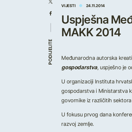
VIJESTI
24.11.2014
Uspješna Među
MAKK 2014
PODIJELITE
Međunarodna autorska kreat
gospodarstva
, uspješno je
U organizaciji Instituta hrva
gospodarstva i Ministarstva 
govornike iz različitih sektor
U fokusu prvog dana konferenci
razvoj zemlje.