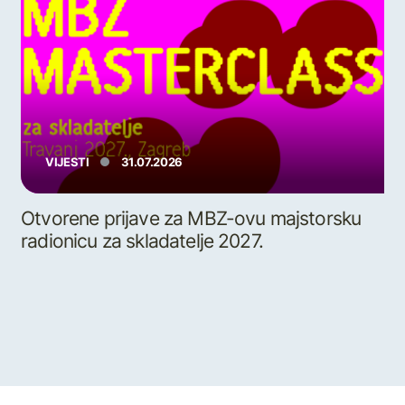
VIJESTI
31.07.2026
Otvorene prijave za MBZ-ovu majstorsku
radionicu za skladatelje 2027.