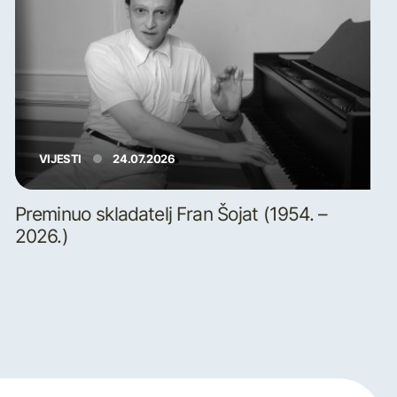
VIJESTI
24.07.2026
Preminuo skladatelj Fran Šojat (1954. –
2026.)