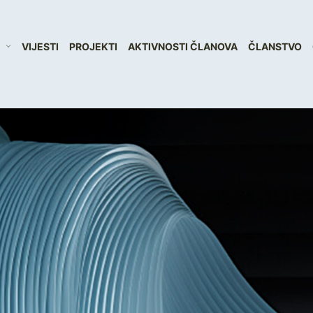
VIJESTI
PROJEKTI
AKTIVNOSTI ČLANOVA
ČLANSTVO