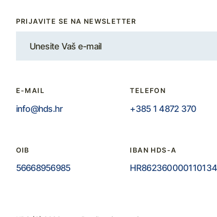
PRIJAVITE SE NA NEWSLETTER
E-MAIL
TELEFON
info@hds.hr
+385 1 4872 370
OIB
IBAN HDS-A
56668956985
HR862360000110134