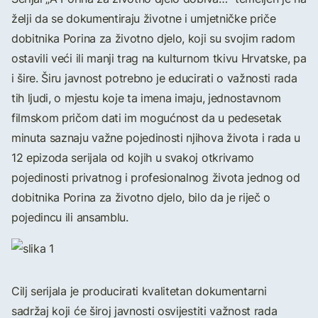
želji da se dokumentiraju životne i umjetničke priče
dobitnika Porina za životno djelo, koji su svojim radom
ostavili veći ili manji trag na kulturnom tkivu Hrvatske, pa
i šire. Širu javnost potrebno je educirati o važnosti rada
tih ljudi, o mjestu koje ta imena imaju, jednostavnom
filmskom pričom dati im mogućnost da u pedesetak
minuta saznaju važne pojedinosti njihova života i rada u
12 epizoda serijala od kojih u svakoj otkrivamo
pojedinosti privatnog i profesionalnog života jednog od
dobitnika Porina za životno djelo, bilo da je riječ o
pojedincu ili ansamblu.
Cilj serijala je producirati kvalitetan dokumentarni
sadržaj koji će široj javnosti osvijestiti važnost rada