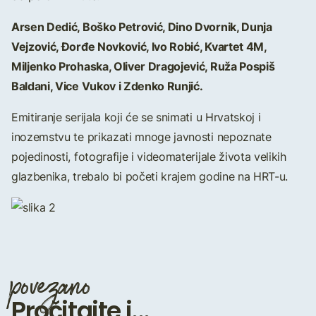
Arsen Dedić, Boško Petrović, Dino Dvornik, Dunja
Vejzović, Đorđe Novković, Ivo Robić, Kvartet 4M,
Miljenko Prohaska, Oliver Dragojević, Ruža Pospiš
Baldani, Vice Vukov i Zdenko Runjić.
Emitiranje serijala koji će se snimati u Hrvatskoj i
inozemstvu te prikazati mnoge javnosti nepoznate
pojedinosti, fotografije i videomaterijale života velikih
glazbenika, trebalo bi početi krajem godine na HRT-u.
povezano
Pročitajte i...