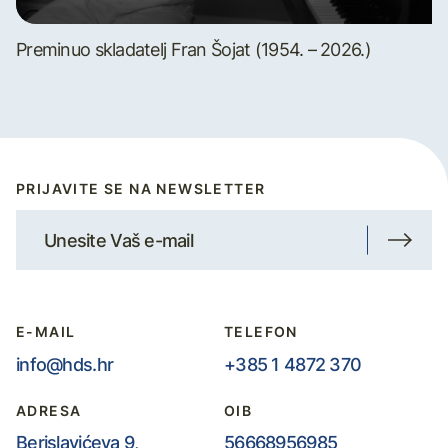
Preminuo skladatelj Fran Šojat (1954. – 2026.)
PRIJAVITE SE NA NEWSLETTER
E-MAIL
TELEFON
info@hds.hr
+385 1 4872 370
ADRESA
OIB
Berislavićeva 9,
56668956985