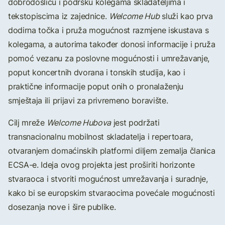
dobrodošlicu i podršku kolegama skladateljima i
tekstopiscima iz zajednice.
Welcome Hub
služi kao prva
dodirna točka i pruža mogućnost razmjene iskustava s
kolegama, a autorima također donosi informacije i pruža
pomoć vezanu za poslovne mogućnosti i umrežavanje,
poput koncertnih dvorana i tonskih studija, kao i
praktične informacije poput onih o pronalaženju
smještaja ili prijavi za privremeno boravište.
Cilj mreže
Welcome Hubova
jest podržati
transnacionalnu mobilnost skladatelja i repertoara,
otvaranjem domaćinskih platformi diljem zemalja članica
ECSA-e. Ideja ovog projekta jest proširiti horizonte
stvaraoca i stvoriti mogućnost umrežavanja i suradnje,
kako bi se europskim stvaraocima povećale mogućnosti
dosezanja nove i šire publike.