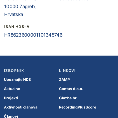
10000 Zagreb,
Hrvatska
IBAN HDS-A
HR8623600001101345746
IZBORNIK
LINKOVI
Upoznajte HDS
ZAMP
Aktualno
Cantus d.o.o.
Projekti
Glazba.hr
Aktivnosti članova
RecordingPlusScore
Članovi