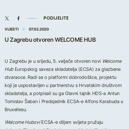
PODIJELITE
VIJESTI
07.02.2020
U Zagrebu otvoren WELCOME HUB
U Zagrebu je u srijedu, 5. veljače otvoren novi
Welcome
Hub
Europskog saveza skladatelja (ECSA) za glazbene
stvaraoce. Radi se o platformi dobrodošlice, projektu
koji je uspostavljen u partnerstvu s Hrvatskim društvom
skladatelja, a potpisali su ga Glavni tajnik HDS-a Antun
Tomislav Šaban i Predsjednik ECSA-e Alfons Karabuda u
Bruxellesu.
Welcome Hubovi
ECSA-e diljem svijeta pružaju