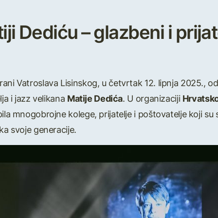
i Dediću – glazbeni i prijat
ani Vatroslava Lisinskog, u četvrtak 12. lipnja 2025., 
ja i jazz velikana
Matije Dedića
. U organizaciji
Hrvatsko
la mnogobrojne kolege, prijatelje i poštovatelje koji su s
ka svoje generacije.