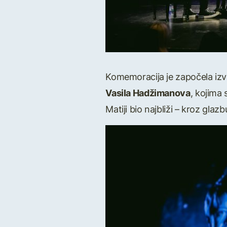
Komemoracija je započela i
Vasila Hadžimanova
, kojima 
Matiji bio najbliži – kroz glazb