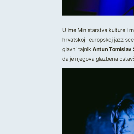
U ime Ministarstva kulture i m
hrvatskoj i europskoj jazz sce
glavni tajnik
Antun Tomislav
da je njegova glazbena ostavš