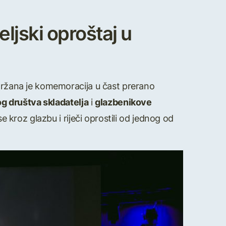
eljski oproštaj u
održana je komemoracija u čast prerano
g društva skladatelja
i
glazbenikove
e kroz glazbu i riječi oprostili od jednog od