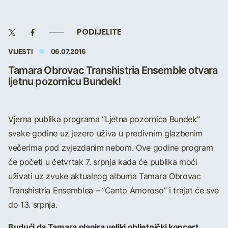
PODIJELITE
VIJESTI
06.07.2016
Tamara Obrovac Transhistria Ensemble otvara
ljetnu pozornicu Bundek!
Vjerna publika programa “Ljetna pozornica Bundek”
svake godine uz jezero uživa u predivnim glazbenim
večerima pod zvjezdanim nebom. Ove godine program
će početi u četvrtak 7. srpnja kada će publika moći
uživati uz zvuke aktualnog albuma Tamara Obrovac
Transhistria Ensemblea – “Canto Amoroso” i trajat će sve
do 13. srpnja.
Budući da Tamara planira veliki obljetnički koncert