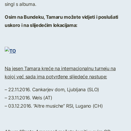
singl s albuma.
Osim na Bundeku, Tamaru možete vidjeti i poslušati
uskoro i na slijedećim lokacijama:
Na jesen Tamara kreće na internacionalnu turneju na
kojoj već sada ima potvrđene slijedeće nastupe:
– 22.11.2016. Cankarjev dom, Ljubljana (SLO)
– 23.11.2016. Wels (AT)
– 03.12.2016. “Altre musiche” RSI, Lugano (CH)