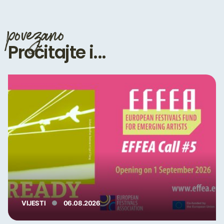
povezano
Pročitajte i...
VIJESTI
06.08.2026