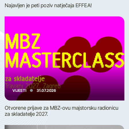
Najavljen je peti poziv natječaja EFFEA!
VIJESTI
31.07.2026
Otvorene prijave za MBZ-ovu majstorsku radionicu
za skladatelje 2027.