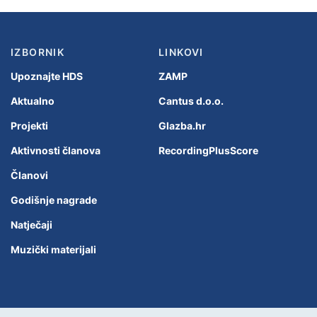
IZBORNIK
LINKOVI
Upoznajte HDS
ZAMP
Aktualno
Cantus d.o.o.
Projekti
Glazba.hr
Aktivnosti članova
RecordingPlusScore
Članovi
Godišnje nagrade
Natječaji
Muzički materijali