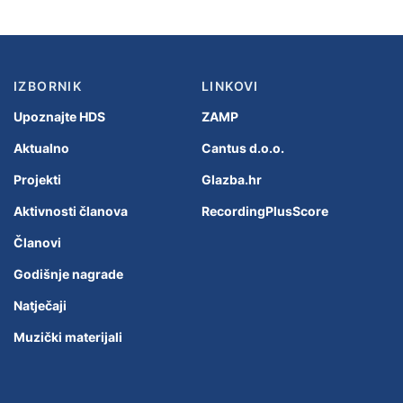
IZBORNIK
LINKOVI
Upoznajte HDS
ZAMP
Aktualno
Cantus d.o.o.
Projekti
Glazba.hr
Aktivnosti članova
RecordingPlusScore
Članovi
Godišnje nagrade
Natječaji
Muzički materijali