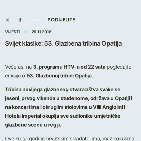
PODIJELITE
VIJESTI
29.11.2016
Svijet klasike: 53. Glazbena tribina Opatija
3. programu HTV-a od 22 sata
Večeras na
pogledajte
53. Glazbenoj tribini Opatija
emisiju o
.
Tribina novijega glazbenog stvaralaštva svake se
jeseni, prvog vikenda u studenome, održava u Opatiji i
na koncertima i okruglim stolovima u Villi Angiolini i
Hotelu Imperial okuplja sve sudionike umjetničke
glazbene scene u regiji.
Ove su se godine hrvatskim skladateljima, muzikolozima