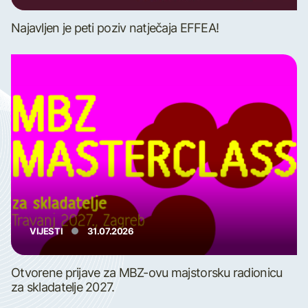
Najavljen je peti poziv natječaja EFFEA!
VIJESTI
31.07.2026
Otvorene prijave za MBZ-ovu majstorsku radionicu
za skladatelje 2027.