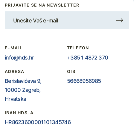
PRIJAVITE SE NA NEWSLETTER
E-MAIL
TELEFON
info@hds.hr
+385 1 4872 370
ADRESA
OIB
Berislavićeva 9,
56668956985
10000 Zagreb,
Hrvatska
IBAN HDS-A
HR8623600001101345746