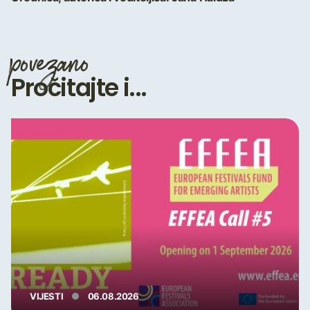
povezano
Pročitajte i...
VIJESTI
06.08.2026