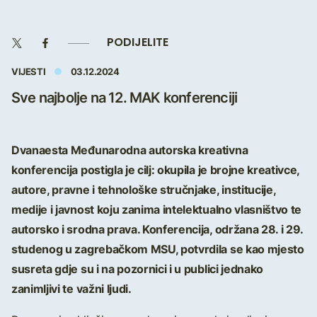
PODIJELITE
VIJESTI
03.12.2024
Sve najbolje na 12. MAK konferenciji
Dvanaesta Međunarodna autorska kreativna
konferencija postigla je cilj: okupila je brojne kreativce,
autore, pravne i tehnološke stručnjake, institucije,
medije i javnost koju zanima intelektualno vlasništvo te
autorsko i srodna prava. Konferencija, održana 28. i 29.
studenog u zagrebačkom MSU, potvrdila se kao mjesto
susreta gdje su i na pozornici i u publici jednako
zanimljivi te važni ljudi.