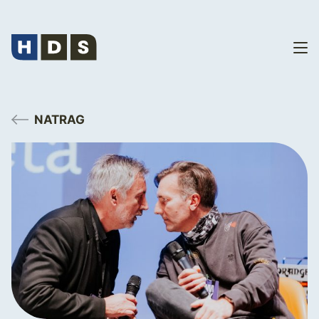
NATRAG