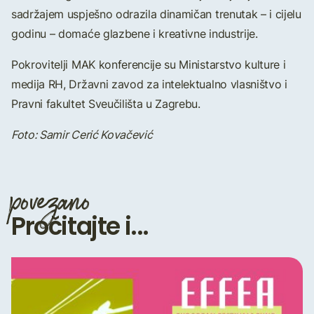
sadržajem uspješno odrazila dinamičan trenutak – i cijelu
godinu – domaće glazbene i kreativne industrije.
Pokrovitelji MAK konferencije su Ministarstvo kulture i
medija RH, Državni zavod za intelektualno vlasništvo i
Pravni fakultet Sveučilišta u Zagrebu.
Foto: Samir Cerić Kovačević
povezano
Pročitajte i...