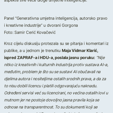
aspekte sve veće uloge umjetne inteligencije.
Panel “Generativna umjetna inteligencija, autorsko pravo
i kreativne industrije” u dvorani Gorgona
Foto: Samir Cerić Kovačević
Kroz cijelu diskusiju protezala su se pitanja i komentari iz
Maja Vidmar Klarić,
publike, a u jednom je trenutku
ispred ZAPRAF-a i HDU-a, poslala jasnu poruku:
“Nije
nitko iz kreativnih i kulturnih industrija protiv sustava AI-a,
međutim, problem je što su se sustavi AI obučavali na
djelima autora i nositeljima ostalih srodnih prava, a da za
to nisu dobili licencu i platili odgovarajuću naknadu.
Određeni servisi već su licencirani, no većina ostalih lovi u
mutnom jer ne postoje dovoljno jasna pravila koja se
odnose na transparentnost. To su dokumenti koji se