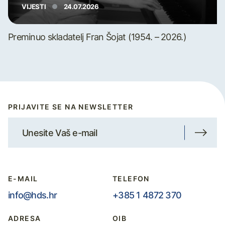
VIJESTI
24.07.2026
Preminuo skladatelj Fran Šojat (1954. – 2026.)
PRIJAVITE SE NA NEWSLETTER
E-MAIL
TELEFON
info@hds.hr
+385 1 4872 370
ADRESA
OIB