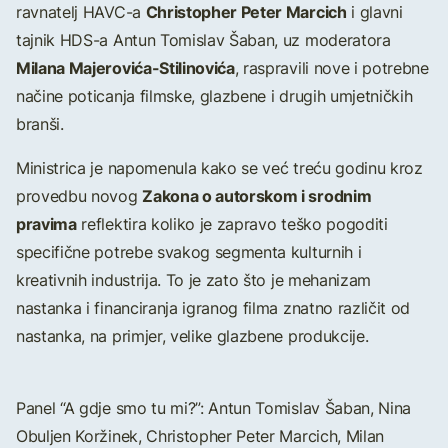
Christopher Peter Marcich
ravnatelj HAVC-a
i glavni
tajnik HDS-a Antun Tomislav Šaban, uz moderatora
Milana Majerovića-Stilinovića
, raspravili nove i potrebne
načine poticanja filmske, glazbene i drugih umjetničkih
branši.
Ministrica je napomenula kako se već treću godinu kroz
Zakona o autorskom i srodnim
provedbu novog
pravima
reflektira koliko je zapravo teško pogoditi
specifične potrebe svakog segmenta kulturnih i
kreativnih industrija. To je zato što je mehanizam
nastanka i financiranja igranog filma znatno različit od
nastanka, na primjer, velike glazbene produkcije.
Panel “A gdje smo tu mi?”: Antun Tomislav Šaban, Nina
Obuljen Koržinek, Christopher Peter Marcich, Milan