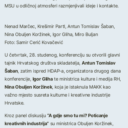
MSU u odličnoj atmosferi razmjenjivali ideje i kontakte.
Nenad Marčec, Krešimir Partl, Antun Tomislav Šaban,
Nina Obuljen Koržinek, Igor Gliha, Miro Buljan
Foto: Samir Cerić Kovačević
U četvrtak, 28. studenog, konferenciju su otvorili glavni
Antun Tomislav
tajnik Hrvatskog društva skladatelja,
Šaban
, zatim ispred HDAP-a, organizatora drugog dana
Igor Gliha
konferencije,
te ministrica kulture i medija RH,
Nina Obuljen Koržinek
, koja je istaknula MAKK kao
važno mjesto susreta kulturne i kreativne industrije
Hrvatske.
“A gdje smo tu mi? Poticanje
Kroz panel diskusiju
kreativnih industrija”
su ministrica Obuljen Koržinek,