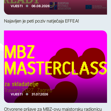
VIJESTI
06.08.2026
Najavljen je peti poziv natječaja EFFEA!
VIJESTI
31.07.2026
Otvorene prijave za MBZ-ovu majstorsku radionicu