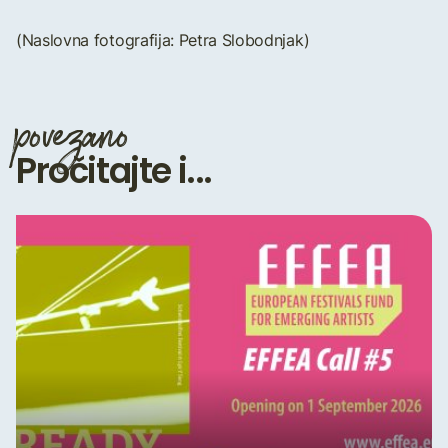
(Naslovna fotografija: Petra Slobodnjak)
povezano
Pročitajte i...