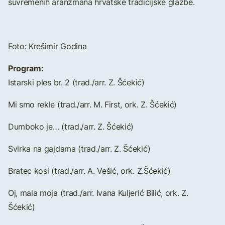
suvremenih aranžmana hrvatske tradicijske glazbe.
Foto: Krešimir Godina
Program:
Istarski ples br. 2 (trad./arr. Z. Šćekić)
Mi smo rekle (trad./arr. M. First, ork. Z. Šćekić)
Dumboko je… (trad./arr. Z. Šćekić)
Svirka na gajdama (trad./arr. Z. Šćekić)
Bratec kosi (trad./arr. A. Vešić, ork. Z.Šćekić)
Oj, mala moja (trad./arr. Ivana Kuljerić Bilić, ork. Z.
Šćekić)