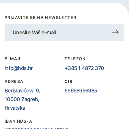
PRIJAVITE SE NA NEWSLETTER
E-MAIL
TELEFON
info@hds.hr
+385 1 4872 370
ADRESA
OIB
Berislavićeva 9,
56668956985
10000 Zagreb,
Hrvatska
IBAN HDS-A