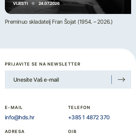
VIJESTI
24.07.2026
Preminuo skladatelj Fran Šojat (1954. – 2026.)
PRIJAVITE SE NA NEWSLETTER
E-MAIL
TELEFON
info@hds.hr
+385 1 4872 370
ADRESA
OIB