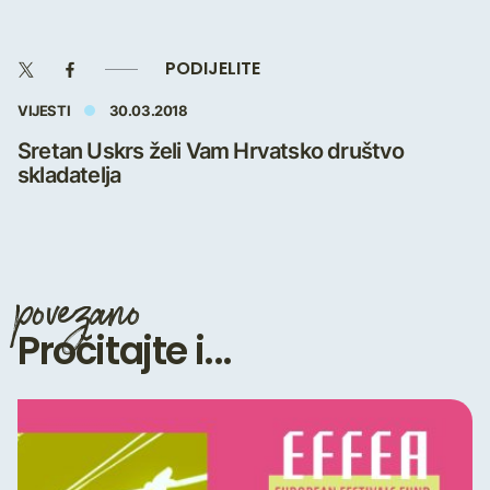
PODIJELITE
VIJESTI
30.03.2018
Sretan Uskrs želi Vam Hrvatsko društvo
skladatelja
povezano
Pročitajte i...