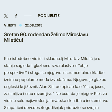
PODIJELITE
VIJESTI
22.08.2015
Sretan 90. rođendan želimo Miroslavu
Miletiću!
Kao istodobno violist i skladatelj Miroslav Miletić je u
stanju sagledati glazbeno stvaralaštvo s “obje
perspektive” i stoga su njegove instrumentalne skladbe
iznimno popularne među izvođačima. Njegovu je glazbu
engleski književnik Alan Sillitoe opisao kao “čistu, jasnu,
zanimljivu i srcu razumljivu”. Ne čudi da je njegov Ples za
violinu solo najizvođenija hrvatska skladba u inozemstvu.
Simpatični devedesetogodišnjak pridružio se svojim