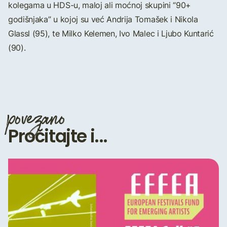
kolegama u HDS-u, maloj ali moćnoj skupini “90+
godišnjaka” u kojoj su već Andrija Tomašek i Nikola
Glassl (95), te Milko Kelemen, Ivo Malec i Ljubo Kuntarić
(90).
povezano
Pročitajte i...