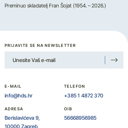
Preminuo skladatelj Fran Šojat (1954. – 2026.)
PRIJAVITE SE NA NEWSLETTER
E-MAIL
TELEFON
info@hds.hr
+385 1 4872 370
ADRESA
OIB
Berislavićeva 9,
56668956985
10000 Zagreb,