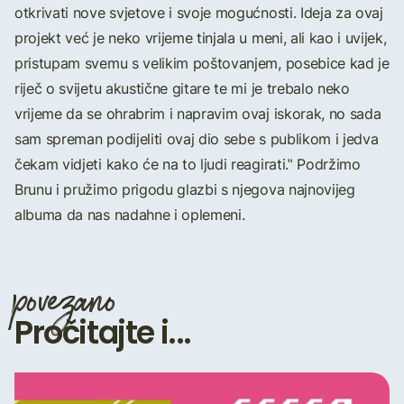
otkrivati nove svjetove i svoje mogućnosti. Ideja za ovaj
projekt već je neko vrijeme tinjala u meni, ali kao i uvijek,
pristupam svemu s velikim poštovanjem, posebice kad je
riječ o svijetu akustične gitare te mi je trebalo neko
vrijeme da se ohrabrim i napravim ovaj iskorak, no sada
sam spreman podijeliti ovaj dio sebe s publikom i jedva
čekam vidjeti kako će na to ljudi reagirati.‟ Podržimo
Brunu i pružimo prigodu glazbi s njegova najnovijeg
albuma da nas nadahne i oplemeni.
povezano
Pročitajte i...