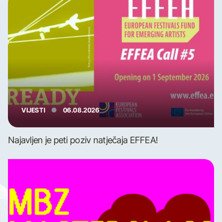
VIJESTI
06.08.2026
Najavljen je peti poziv natječaja EFFEA!