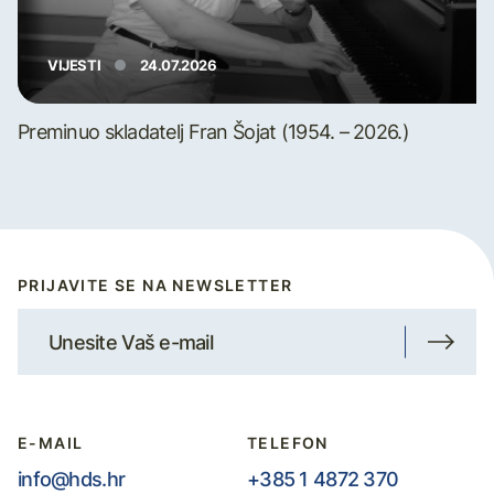
VIJESTI
24.07.2026
Preminuo skladatelj Fran Šojat (1954. – 2026.)
PRIJAVITE SE NA NEWSLETTER
E-MAIL
TELEFON
info@hds.hr
+385 1 4872 370