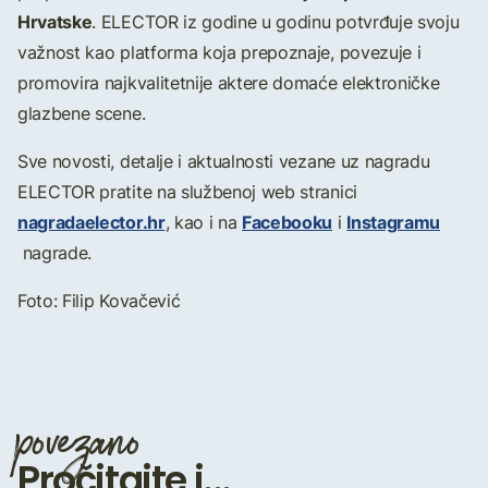
Hrvatske
. ELECTOR iz godine u godinu potvrđuje svoju
važnost kao platforma koja prepoznaje, povezuje i
promovira najkvalitetnije aktere domaće elektroničke
glazbene scene.
Sve novosti, detalje i aktualnosti vezane uz nagradu
ELECTOR pratite na službenoj web stranici
nagradaelector.hr
Facebooku
Instagramu
, kao i na
i
nagrade.
Foto: Filip Kovačević
povezano
Pročitajte i...