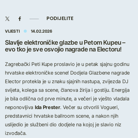
PODIJELITE
VIJESTI
14.02.2026
Slavlje elektroničke glazbe u Petom Kupeu –
evo tko je sve osvojio nagrade na Electoru!
Zagrebački Peti Kupe proslavio je u petak sjajnu godinu
hrvatske elektroničke scene! Dodjela Glazbene nagrade
Elector protekla je u znaku sjajnih nastupa, zvijezda DJ
svijeta, kolega sa scene, članova žirija i gostiju. Energija
je bila odlična od prve minute, a večeri je vješto vladala
Ida Prester
neponovljiva
. Večer su otvorili Vogueri,
predstavnici hrvatske ballroom scene, a nakon njih
uslijedio je službeni dio dodjele na kojoj je slavio niz
izvođača.