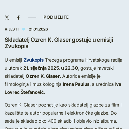
PODIJELITE
VIJESTI
21.01.2026
Skladatelj Ozren K. Glaser gostuje u emisiji
Zvukopis
Zvukopis
U emisiji
Trećega programa Hrvatskoga radija,
21. siječnja 2025. u 22.30
u utorak
, gostuje hrvatski
Ozren K. Glaser
skladatelj
. Autorica emisije je
Irena Paulus
Iva
filmologinja i muzikologinja
, a urednica
Lovrec Štefanović
.
Ozren K. Glaser poznat je kao skladatelj glazbe za film i
kazalište te autor popularne i elektroničke glazbe. Do
sada je skladao oko 400 skladbi i objavio niz albuma.