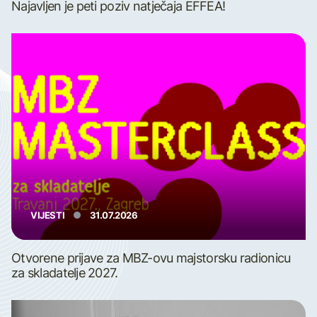
Najavljen je peti poziv natječaja EFFEA!
VIJESTI
31.07.2026
Otvorene prijave za MBZ-ovu majstorsku radionicu
za skladatelje 2027.