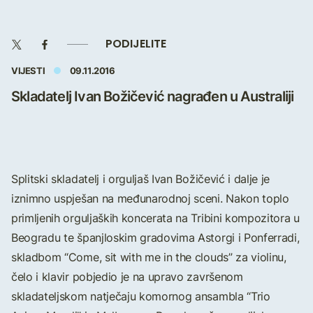
PODIJELITE
VIJESTI
09.11.2016
Skladatelj Ivan Božičević nagrađen u Australiji
Splitski skladatelj i orguljaš Ivan Božičević i dalje je
iznimno uspješan na međunarodnoj sceni. Nakon toplo
primljenih orguljaških koncerata na Tribini kompozitora u
Beogradu te španjloskim gradovima Astorgi i Ponferradi,
skladbom “Come, sit with me in the clouds” za violinu,
čelo i klavir pobjedio je na upravo završenom
skladateljskom natječaju komornog ansambla “Trio