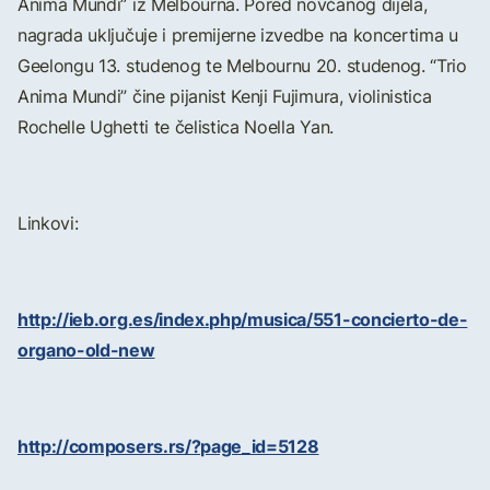
Anima Mundi” iz Melbourna. Pored novčanog dijela,
nagrada uključuje i premijerne izvedbe na koncertima u
Geelongu 13. studenog te Melbournu 20. studenog. “Trio
Anima Mundi” čine pijanist Kenji Fujimura, violinistica
Rochelle Ughetti te čelistica Noella Yan.
Linkovi:
http://ieb.org.es/index.php/musica/551-concierto-de-
organo-old-new
http://composers.rs/?page_id=5128