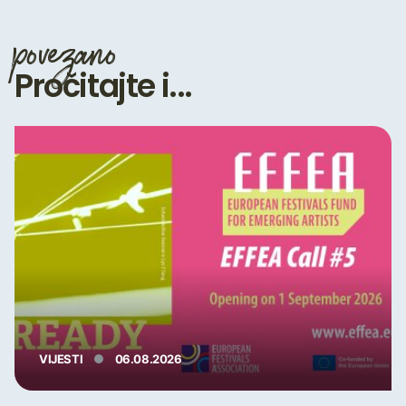
povezano
Pročitajte i...
VIJESTI
06.08.2026