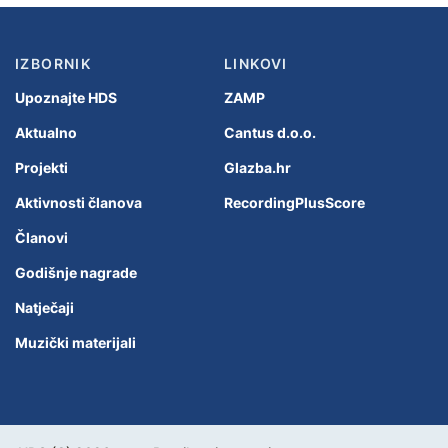
IZBORNIK
LINKOVI
Upoznajte HDS
ZAMP
Aktualno
Cantus d.o.o.
Projekti
Glazba.hr
Aktivnosti članova
RecordingPlusScore
Članovi
Godišnje nagrade
Natječaji
Muzički materijali