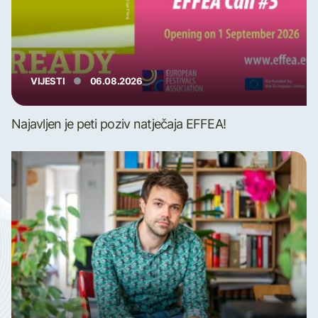
VIJESTI
06.08.2026
Najavljen je peti poziv natječaja EFFEA!