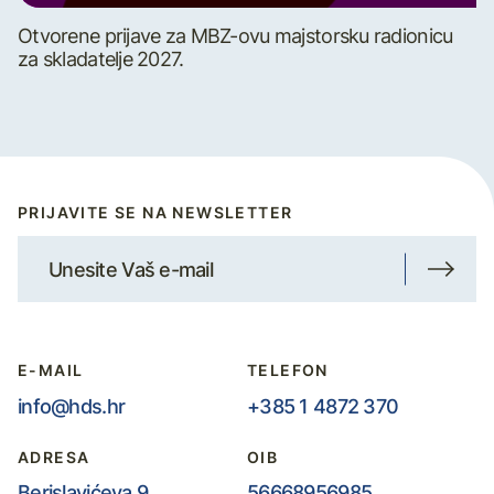
Otvorene prijave za MBZ-ovu majstorsku radionicu
za skladatelje 2027.
PRIJAVITE SE NA NEWSLETTER
E-MAIL
TELEFON
info@hds.hr
+385 1 4872 370
ADRESA
OIB
Berislavićeva 9,
56668956985