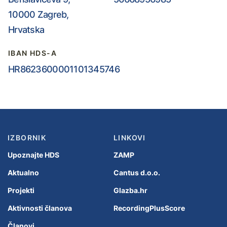
10000 Zagreb,
Hrvatska
IBAN HDS-A
HR8623600001101345746
IZBORNIK
LINKOVI
Upoznajte HDS
ZAMP
Aktualno
Cantus d.o.o.
Projekti
Glazba.hr
Aktivnosti članova
RecordingPlusScore
Članovi