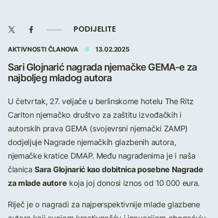
PODIJELITE
AKTIVNOSTI ČLANOVA
13.02.2025
Sari Glojnarić nagrada njemačke GEMA-e za
najboljeg mladog autora
U četvrtak, 27. veljače u berlinskome hotelu The Ritz
Carlton njemačko društvo za zaštitu izvođačkih i
autorskih prava GEMA (svojevrsni njemački ZAMP)
dodjeljuje Nagrade njemačkih glazbenih autora,
njemačke kratice DMAP. Među nagrađenima je i naša
Sara Glojnarić kao dobitnica posebne Nagrade
članica
za mlade autore
koja joj donosi iznos od 10 000 eura.
Riječ je o nagradi za najperspektivnije mlade glazbene