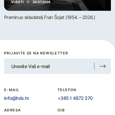
VIJESTI
24.07.2026
Preminuo skladatelj Fran Šojat (1954. – 2026.)
PRIJAVITE SE NA NEWSLETTER
E-MAIL
TELEFON
info@hds.hr
+385 1 4872 370
ADRESA
OIB