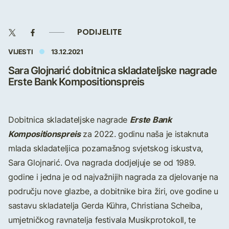
PODIJELITE
VIJESTI
13.12.2021
Sara Glojnarić dobitnica skladateljske nagrade
Erste Bank Kompositionspreis
Erste Bank
Dobitnica skladateljske nagrade
Kompositionspreis
za 2022. godinu naša je istaknuta
mlada skladateljica pozamašnog svjetskog iskustva,
Sara Glojnarić. Ova nagrada dodjeljuje se od 1989.
godine i jedna je od najvažnijih nagrada za djelovanje na
području nove glazbe, a dobitnike bira žiri, ove godine u
sastavu skladatelja Gerda Kühra, Christiana Scheiba,
umjetničkog ravnatelja festivala Musikprotokoll, te