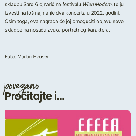
skladbu Sare Glojnarić na festivalu
Wien Modern
, te ju
izvesti na još najmanje dva koncerta u 2022. godini.
Osim toga, ova nagrada će joj omogućiti objavu nove
skladbe na nosaču zvuka portretnog karaktera.
Foto: Martin Hauser
povezano
Pročitajte i...