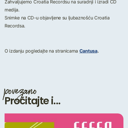
Zahvaljujemo Croatia Recordsu na suradnji i izradi CD
medija.
Snimke na CD-u objavljene su ljubaznošću Croatia
Recordsa.
Cantusa
.
O izdanju pogledajte na stranicama
povezano
Pročitajte i...