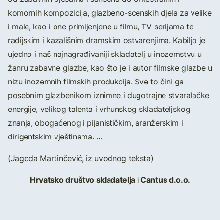
komornih kompozicija, glazbeno-scenskih djela za velike
i male, kao i one primijenjene u filmu, TV-serijama te
radijskim i kazališnim dramskim ostvarenjima. Kabiljo je
ujedno i naš najnagrađivaniji skladatelj u inozemstvu u
žanru zabavne glazbe, kao što je i autor filmske glazbe u
nizu inozemnih filmskih produkcija. Sve to čini ga
posebnim glazbenikom iznimne i dugotrajne stvaralačke
energije, velikog talenta i vrhunskog skladateljskog
znanja, obogaćenog i pijanističkim, aranžerskim i
dirigentskim vještinama. …
(Jagoda Martinčević, iz uvodnog teksta)
Hrvatsko društvo skladatelja i Cantus d.o.o.