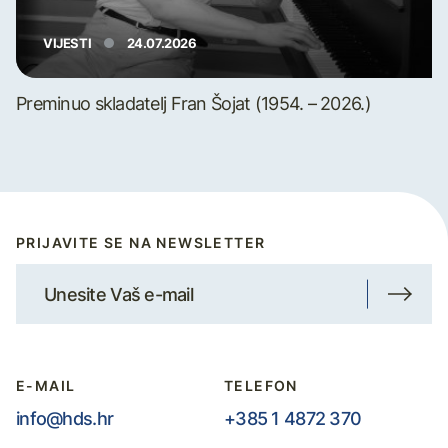
VIJESTI
24.07.2026
Preminuo skladatelj Fran Šojat (1954. – 2026.)
PRIJAVITE SE NA NEWSLETTER
E-MAIL
TELEFON
info@hds.hr
+385 1 4872 370