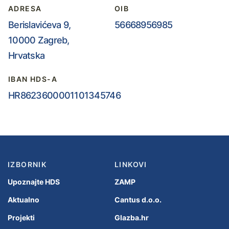
ADRESA
OIB
Berislavićeva 9,
56668956985
10000 Zagreb,
Hrvatska
IBAN HDS-A
HR8623600001101345746
IZBORNIK
LINKOVI
Upoznajte HDS
ZAMP
Aktualno
Cantus d.o.o.
Projekti
Glazba.hr