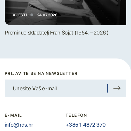
VIJESTI
24.07.2026
Preminuo skladatelj Fran Šojat (1954. – 2026.)
PRIJAVITE SE NA NEWSLETTER
E-MAIL
TELEFON
info@hds.hr
+385 1 4872 370