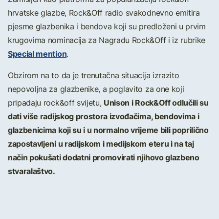
hrvatske glazbe, Rock&Off radio svakodnevno emitira
pjesme glazbenika i bendova koji su predloženi u prvim
krugovima nominacija za Nagradu Rock&Off i iz rubrike
Special mention
.
Obzirom na to da je trenutačna situacija izrazito
nepovoljna za glazbenike, a poglavito za one koji
Unison i Rock&Off odlučili su
pripadaju rock&off svijetu,
dati više radijskog prostora izvođačima, bendovima i
glazbenicima koji su i u normalno vrijeme bili poprilično
zapostavljeni u radijskom i medijskom eteru i na taj
način pokušati dodatni promovirati njihovo glazbeno
stvaralaštvo.