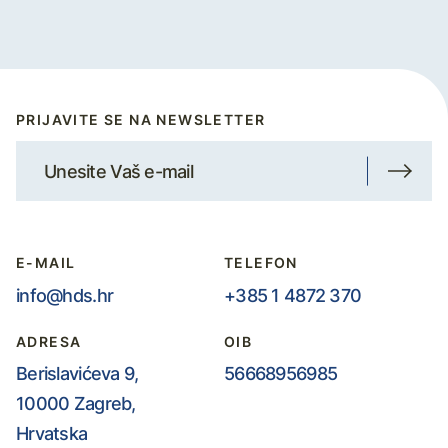
PRIJAVITE SE NA NEWSLETTER
E-MAIL
TELEFON
info@hds.hr
+385 1 4872 370
ADRESA
OIB
Berislavićeva 9,
56668956985
10000 Zagreb,
Hrvatska