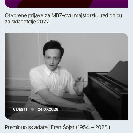
Otvorene prijave za MBZ-ovu majstorsku radionicu
za skladatelje 2027.
VIJESTI
24.07.2026
Preminuo skladatelj Fran Šojat (1954. – 2026.)