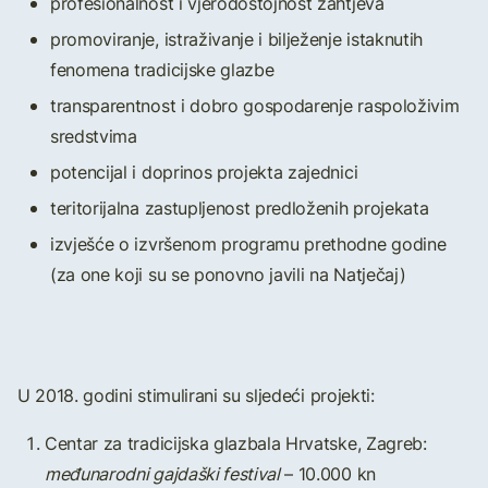
profesionalnost i vjerodostojnost zahtjeva
promoviranje, istraživanje i bilježenje istaknutih
fenomena tradicijske glazbe
transparentnost i dobro gospodarenje raspoloživim
sredstvima
potencijal i doprinos projekta zajednici
teritorijalna zastupljenost predloženih projekata
izvješće o izvršenom programu prethodne godine
(za one koji su se ponovno javili na Natječaj)
U 2018. godini stimulirani su sljedeći projekti:
Centar za tradicijska glazbala Hrvatske, Zagreb:
međunarodni gajdaški festival
– 10.000 kn