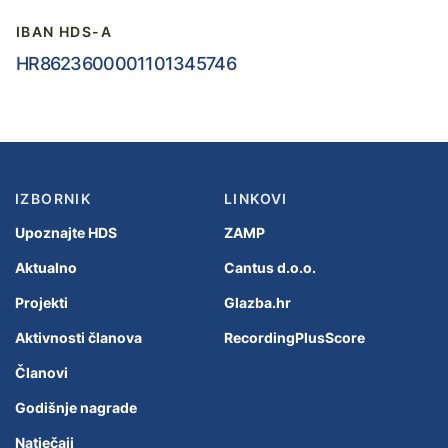
IBAN HDS-A
HR8623600001101345746
IZBORNIK
LINKOVI
Upoznajte HDS
ZAMP
Aktualno
Cantus d.o.o.
Projekti
Glazba.hr
Aktivnosti članova
RecordingPlusScore
Članovi
Godišnje nagrade
Natječaji