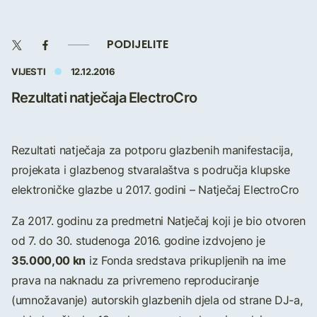
PODIJELITE
VIJESTI
12.12.2016
Rezultati natječaja ElectroCro
Rezultati natječaja za potporu glazbenih manifestacija,
projekata i glazbenog stvaralaštva s područja klupske
elektroničke glazbe u 2017. godini – Natječaj ElectroCro
Za 2017. godinu za predmetni Natječaj koji je bio otvoren
od 7. do 30. studenoga 2016. godine izdvojeno je
35.000,00 kn
iz Fonda sredstava prikupljenih na ime
prava na naknadu za privremeno reproduciranje
(umnožavanje) autorskih glazbenih djela od strane DJ-a,