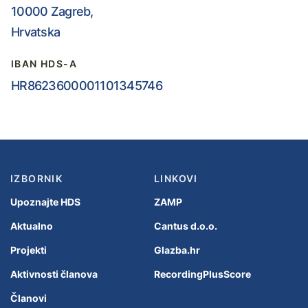
10000 Zagreb,
Hrvatska
IBAN HDS-A
HR8623600001101345746
IZBORNIK
LINKOVI
Upoznajte HDS
ZAMP
Aktualno
Cantus d.o.o.
Projekti
Glazba.hr
Aktivnosti članova
RecordingPlusScore
Članovi