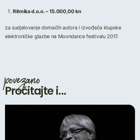
Ritmika d.o.o. – 15.000,00 kn
za sudjelovanje domaćih autora i izvođača klupske
elektroničke glazbe na Moondance festivalu 2017.
povezano
Pročitajte i...