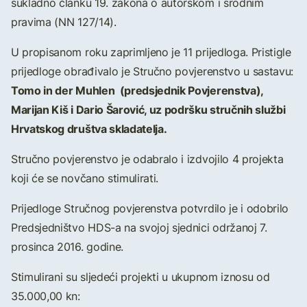
sukladno članku 19. zakona o autorskom i srodnim
pravima (NN 127/14).
U propisanom roku zaprimljeno je 11 prijedloga. Pristigle
prijedloge obrađivalo je Stručno povjerenstvo u sastavu:
Tomo in der Muhlen (predsjednik Povjerenstva),
Marijan Kiš i Dario Šarović, uz podršku stručnih službi
Hrvatskog društva skladatelja.
Stručno povjerenstvo je odabralo i izdvojilo 4 projekta
koji će se novčano stimulirati.
Prijedloge Stručnog povjerenstva potvrdilo je i odobrilo
Predsjedništvo HDS-a na svojoj sjednici održanoj 7.
prosinca 2016. godine.
Stimulirani su sljedeći projekti u ukupnom iznosu od
35.000,00 kn: