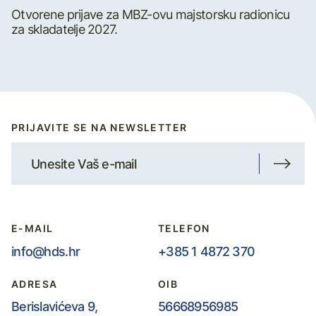
Otvorene prijave za MBZ-ovu majstorsku radionicu
za skladatelje 2027.
PRIJAVITE SE NA NEWSLETTER
E-MAIL
TELEFON
info@hds.hr
+385 1 4872 370
ADRESA
OIB
Berislavićeva 9,
56668956985