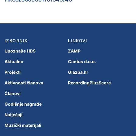
IZBORNIK
LINKOVI
Upoznajte HDS
ZAMP
Aktualno
Cantus d.o.o.
Projekti
Glazba.hr
Aktivnosti članova
RecordingPlusScore
Članovi
Godišnje nagrade
Natječaji
Muzički materijali