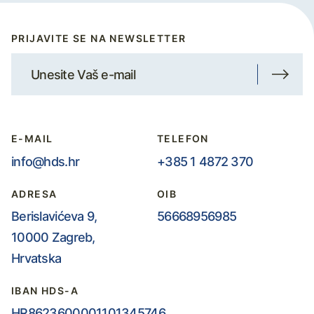
PRIJAVITE SE NA NEWSLETTER
E-MAIL
TELEFON
info@hds.hr
+385 1 4872 370
ADRESA
OIB
Berislavićeva 9,
56668956985
10000 Zagreb,
Hrvatska
IBAN HDS-A
HR8623600001101345746