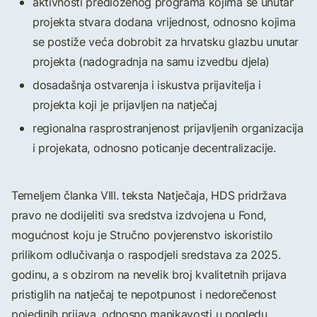
aktivnosti predloženog programa kojima se unutar
projekta stvara dodana vrijednost, odnosno kojima
se postiže veća dobrobit za hrvatsku glazbu unutar
projekta (nadogradnja na samu izvedbu djela)
dosadašnja ostvarenja i iskustva prijavitelja i
projekta koji je prijavljen na natječaj
regionalna rasprostranjenost prijavljenih organizacija
i projekata, odnosno poticanje decentralizacije.
Temeljem članka VIII. teksta Natječaja, HDS pridržava
pravo ne dodijeliti sva sredstva izdvojena u Fond,
mogućnost koju je Stručno povjerenstvo iskoristilo
prilikom odlučivanja o raspodjeli sredstava za 2025.
godinu, a s obzirom na nevelik broj kvalitetnih prijava
pristiglih na natječaj te nepotpunost i nedorečenost
pojedinih prijava, odnosno manjkavosti u pogledu