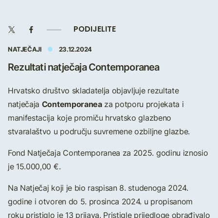
PODIJELITE
NATJEČAJI
23.12.2024
Rezultati natječaja Contemporanea
Hrvatsko društvo skladatelja objavljuje rezultate
Contemporanea
natječaja
za potporu projekata i
manifestacija koje promiču hrvatsko glazbeno
stvaralaštvo u području suvremene ozbiljne glazbe.
Fond Natječaja Contemporanea za 2025. godinu iznosio
je 15.000,00 €.
Na Natječaj koji je bio raspisan 8. studenoga 2024.
godine i otvoren do 5. prosinca 2024. u propisanom
roku pristiglo je 13 prijava. Pristigle prijedloge obrađivalo