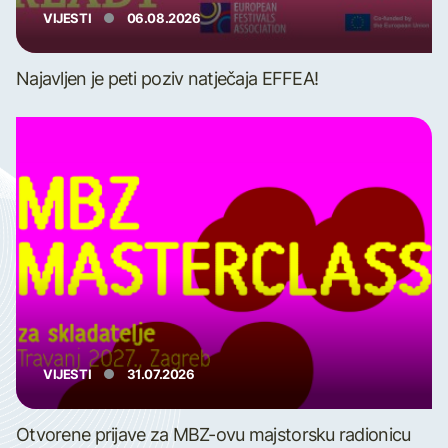
VIJESTI
06.08.2026
Najavljen je peti poziv natječaja EFFEA!
VIJESTI
31.07.2026
Otvorene prijave za MBZ-ovu majstorsku radionicu