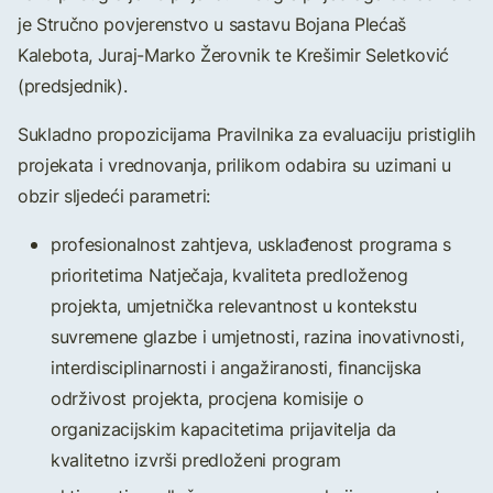
je Stručno povjerenstvo u sastavu Bojana Plećaš
Kalebota, Juraj-Marko Žerovnik te Krešimir Seletković
(predsjednik).
Sukladno propozicijama Pravilnika za evaluaciju pristiglih
projekata i vrednovanja, prilikom odabira su uzimani u
obzir sljedeći parametri:
profesionalnost zahtjeva, usklađenost programa s
prioritetima Natječaja, kvaliteta predloženog
projekta, umjetnička relevantnost u kontekstu
suvremene glazbe i umjetnosti, razina inovativnosti,
interdisciplinarnosti i angažiranosti, financijska
održivost projekta, procjena komisije o
organizacijskim kapacitetima prijavitelja da
kvalitetno izvrši predloženi program