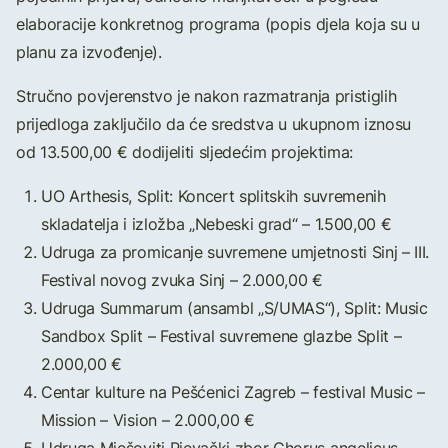
elaboracije konkretnog programa (popis djela koja su u
planu za izvođenje).
Stručno povjerenstvo je nakon razmatranja pristiglih
prijedloga zaključilo da će sredstva u ukupnom iznosu
od 13.500,00 € dodijeliti sljedećim projektima:
UO Arthesis, Split: Koncert splitskih suvremenih
skladatelja i izložba „Nebeski grad“ – 1.500,00 €
Udruga za promicanje suvremene umjetnosti Sinj – III.
Festival novog zvuka Sinj – 2.000,00 €
Udruga Summarum (ansambl „S/UMAS“), Split: Music
Sandbox Split – Festival suvremene glazbe Split –
2.000,00 €
Centar kulture na Pešćenici Zagreb – festival Music –
Mission – Vision – 2.000,00 €