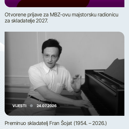
Otvorene prijave za MBZ-ovu majstorsku radionicu
za skladatelje 2027.
VIJESTI
24.07.2026
Preminuo skladatelj Fran Šojat (1954. – 2026.)