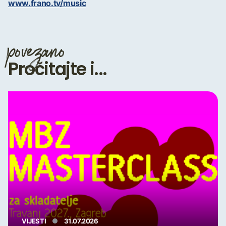
www.frano.tv/music
povezano
Pročitajte i...
VIJESTI
31.07.2026