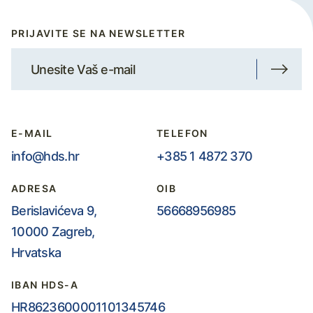
PRIJAVITE SE NA NEWSLETTER
E-MAIL
TELEFON
info@hds.hr
+385 1 4872 370
ADRESA
OIB
Berislavićeva 9,
56668956985
10000 Zagreb,
Hrvatska
IBAN HDS-A
HR8623600001101345746