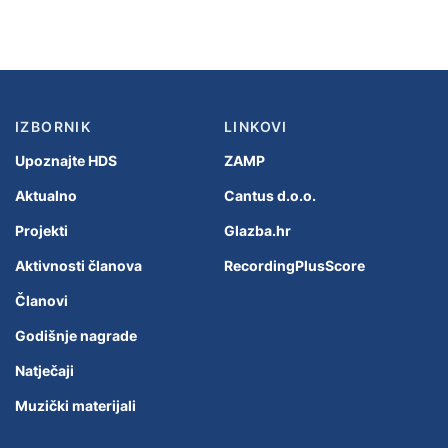
IZBORNIK
LINKOVI
Upoznajte HDS
ZAMP
Aktualno
Cantus d.o.o.
Projekti
Glazba.hr
Aktivnosti članova
RecordingPlusScore
Članovi
Godišnje nagrade
Natječaji
Muzički materijali