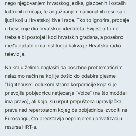
nego njegovanjem hrvatskog jezika, glazbenih i ostalih
kulturnih izričaja, te angažiranjem nacionalnih resursa i
ljudi koji u Hrvatskoj žive i rade. Tko to ignorira, prodaje
u bescjenje dio hrvatskog identiteta. Svijest o tome
trebala bi postojati kod hrvatskih građana, a posebno
među djelatnicima institucija kakva je Hrvatska radio
televizija.
Na kraju želimo naglasiti da posebno problematičnim
nalazimo način na koji je došlo do odabira pjesme
“Lighthouse”: odlukom strane korporacije koja si je
prisvojila pobjednicu natjecanja “Voice” (na što možda i
ima pravo), ali kojoj su usput prepuštena upravljačka
prava nad repertoarom kojeg će pobjednica izvoditi na
Eurosongu, što predstavlja neprimjerenu privatizaciju
resursa HRT-a.