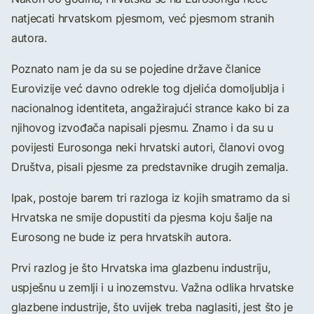
natjecati hrvatskom pjesmom, već pjesmom stranih
autora.
Poznato nam je da su se pojedine države članice
Eurovizije već davno odrekle tog djelića domoljublja i
nacionalnog identiteta, angažirajući strance kako bi za
njihovog izvođača napisali pjesmu. Znamo i da su u
povijesti Eurosonga neki hrvatski autori, članovi ovog
Društva, pisali pjesme za predstavnike drugih zemalja.
Ipak, postoje barem tri razloga iz kojih smatramo da si
Hrvatska ne smije dopustiti da pjesma koju šalje na
Eurosong ne bude iz pera hrvatskih autora.
Prvi razlog je što Hrvatska ima glazbenu industriju,
uspješnu u zemlji i u inozemstvu. Važna odlika hrvatske
glazbene industrije, što uvijek treba naglasiti, jest što je