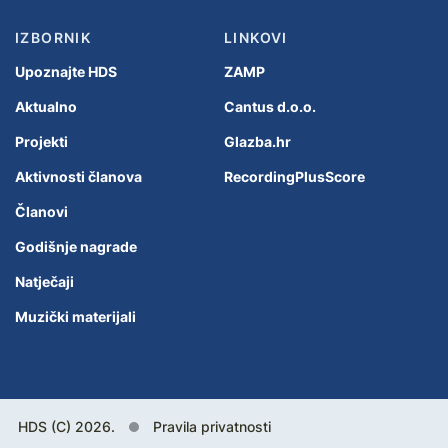
IZBORNIK
LINKOVI
Upoznajte HDS
ZAMP
Aktualno
Cantus d.o.o.
Projekti
Glazba.hr
Aktivnosti članova
RecordingPlusScore
Članovi
Godišnje nagrade
Natječaji
Muzički materijali
HDS (C) 2026.
Pravila privatnosti