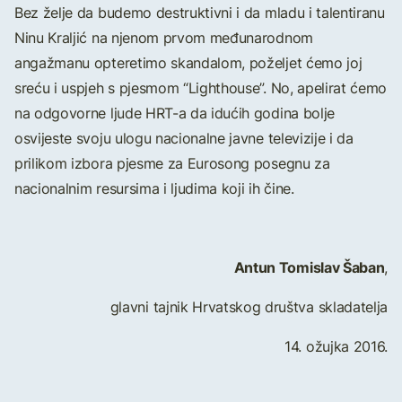
Bez želje da budemo destruktivni i da mladu i talentiranu
Ninu Kraljić na njenom prvom međunarodnom
angažmanu opteretimo skandalom, poželjet ćemo joj
sreću i uspjeh s pjesmom “Lighthouse”. No, apelirat ćemo
na odgovorne ljude HRT-a da idućih godina bolje
osvijeste svoju ulogu nacionalne javne televizije i da
prilikom izbora pjesme za Eurosong posegnu za
nacionalnim resursima i ljudima koji ih čine.
Antun Tomislav Šaban
,
glavni tajnik Hrvatskog društva skladatelja
14. ožujka 2016.