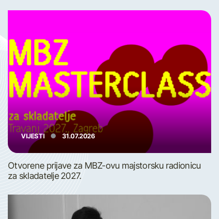
VIJESTI
31.07.2026
Otvorene prijave za MBZ-ovu majstorsku radionicu
za skladatelje 2027.