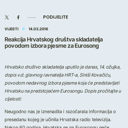
PODIJELITE
VIJESTI
14.03.2016
Reakcija Hrvatskog društva skladatelja
povodom izbora pjesme za Eurosong
Hrvatsko društvo skladatelja uputilo je danas, 14. ožujka,
dopis v.d. glavnog ravnatelja HRT-a, Siniši Kovačiću,
povodom nedavnog izbora pjesme koja će predstavljati
Hrvatsku na predstojećem Eurosongu. Dopis pročitajte u
cijelosti:
Neugodno nas je iznenadila i razočarala informacija o
presedanu kojeg je učinila Hrvatska radio televizija.
Nakon 60 godina, Hrvatska se na Eurosongu neće