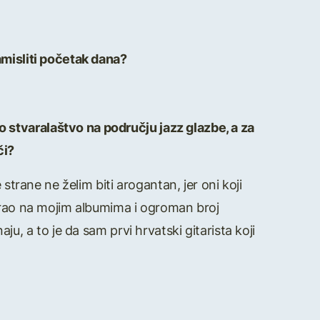
amisliti početak dana?
stvaralaštvo na području jazz glazbe, a za
či?
strane ne želim biti arogantan, jer oni koji
virao na mojim albumima i ogroman broj
u, a to je da sam prvi hrvatski gitarista koji