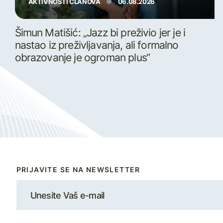
AKTIVNOSTI ČLANOVA
06.08.2026
Šimun Matišić: „Jazz bi preživio jer je i
nastao iz preživljavanja, ali formalno
obrazovanje je ogroman plus“
PRIJAVITE SE NA NEWSLETTER