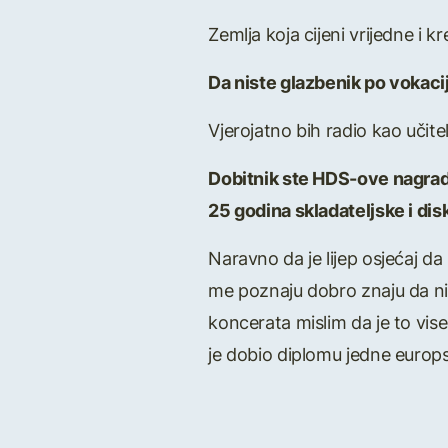
Zemlja koja cijeni vrijedne i kr
Da niste glazbenik po vokacij
Vjerojatno bih radio kao učitel
Dobitnik ste HDS-ove nagrade
25 godina skladateljske i dis
Naravno da je lijep osjećaj da
me poznaju dobro znaju da nis
koncerata mislim da je to vise
je dobio diplomu jedne europs