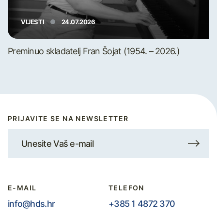
VIJESTI
24.07.2026
Preminuo skladatelj Fran Šojat (1954. – 2026.)
PRIJAVITE SE NA NEWSLETTER
E-MAIL
TELEFON
info@hds.hr
+385 1 4872 370