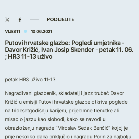
PODIJELITE
VIJESTI
10.06.2021
Putovi hrvatske glazbe: Pogledi umjetnika -
Davor Križić, Ivan Josip Skender - petak 11. 06.
; HR3 11-13 uživo
petak HR3 uživo 11-13
Nagrađivani glazbenik, skladatelj i jazz trubač Davor
Križić u emisiji Putovi hrvatske glazbe otkriva poglede
na tridesetgodišnju karijeru, prijelomne trenutke ali i
misao o jazzu kao slobodi, kako se navodi u
obrazloženju nagrade “Miroslav Sedak Benčić” kojoj je
prije nekoliko dana priključio i nagradu Porin za najbolju