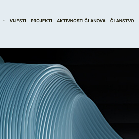
VIJESTI
PROJEKTI
AKTIVNOSTI ČLANOVA
ČLANSTVO