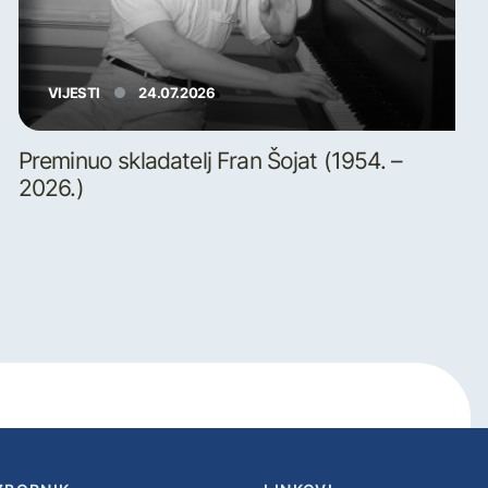
VIJESTI
24.07.2026
Preminuo skladatelj Fran Šojat (1954. –
2026.)