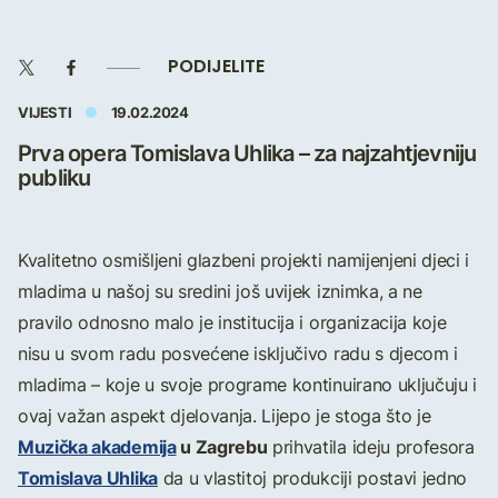
PODIJELITE
VIJESTI
19.02.2024
Prva opera Tomislava Uhlika – za najzahtjevniju
publiku
Kvalitetno osmišljeni glazbeni projekti namijenjeni djeci i
mladima u našoj su sredini još uvijek iznimka, a ne
pravilo odnosno malo je institucija i organizacija koje
nisu u svom radu posvećene isključivo radu s djecom i
mladima – koje u svoje programe kontinuirano uključuju i
ovaj važan aspekt djelovanja. Lijepo je stoga što je
Muzička akademija
u Zagrebu
prihvatila ideju profesora
Tomislava Uhlika
da u vlastitoj produkciji postavi jedno