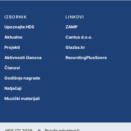
IZBORNIK
LINKOVI
Upoznajte HDS
ZAMP
Aktualno
Cantus d.o.o.
Projekti
Glazba.hr
Aktivnosti članova
RecordingPlusScore
Članovi
Godišnje nagrade
Natječaji
Muzički materijali
HDS (C) 2026.
Pravila privatnosti