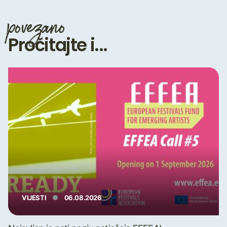
povezano
Pročitajte i...
VIJESTI
06.08.2026