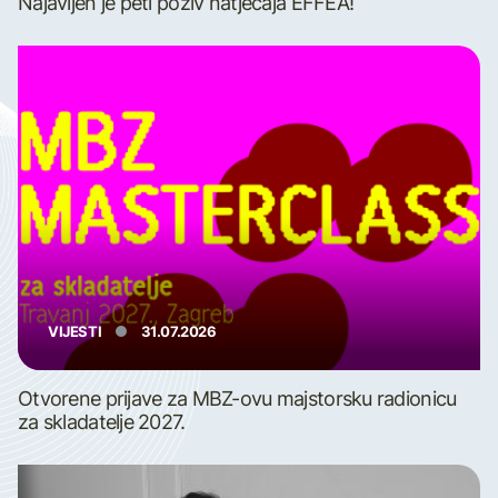
Najavljen je peti poziv natječaja EFFEA!
VIJESTI
31.07.2026
Otvorene prijave za MBZ-ovu majstorsku radionicu
za skladatelje 2027.