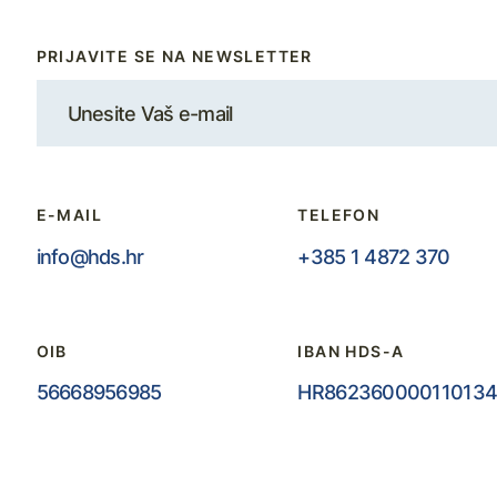
PRIJAVITE SE NA NEWSLETTER
E-MAIL
TELEFON
info@hds.hr
+385 1 4872 370
OIB
IBAN HDS-A
56668956985
HR862360000110134