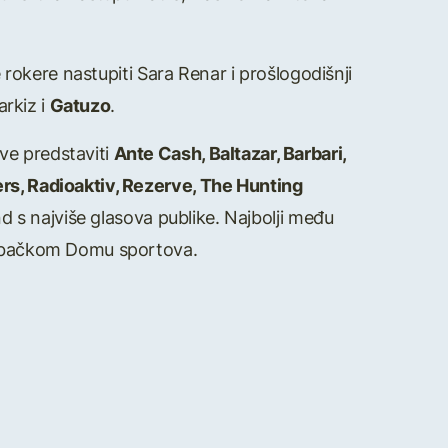
e rokere nastupiti Sara Renar i prošlogodišnji
arkiz i
Gatuzo
.
ve predstaviti
Ante Cash, Baltazar, Barbari,
ers, Radioaktiv, Rezerve, The Hunting
d s najviše glasova publike. Najbolji među
grebačkom Domu sportova.