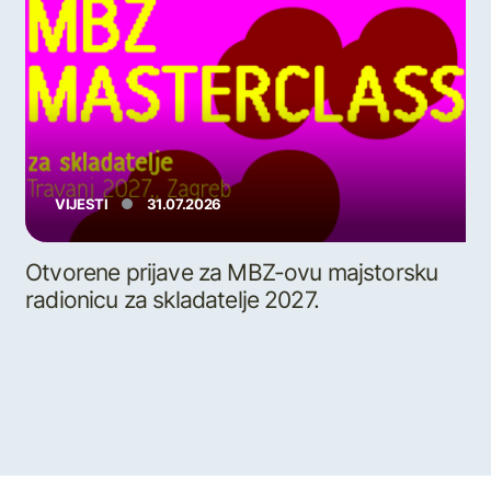
VIJESTI
31.07.2026
Otvorene prijave za MBZ-ovu majstorsku
radionicu za skladatelje 2027.