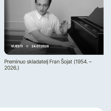
VIJESTI
24.07.2026
Preminuo skladatelj Fran Šojat (1954. –
2026.)