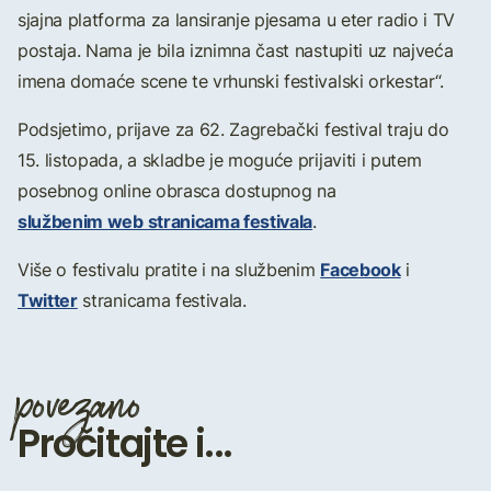
sjajna platforma za lansiranje pjesama u eter radio i TV
postaja. Nama je bila iznimna čast nastupiti uz najveća
imena domaće scene te vrhunski festivalski orkestar“.
Podsjetimo, prijave za 62. Zagrebački festival traju do
15. listopada, a skladbe je moguće prijaviti i putem
posebnog online obrasca dostupnog na
službenim web stranicama festivala
.
Facebook
Više o festivalu pratite i na službenim
i
Twitter
stranicama festivala.
povezano
Pročitajte i...