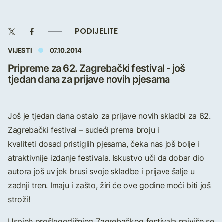
PODIJELITE
VIJESTI
07.10.2014
Pripreme za 62. Zagrebački festival - još
tjedan dana za prijave novih pjesama
Još je tjedan dana ostalo za prijave novih skladbi za 62.
Zagrebački festival – sudeći prema broju i
kvaliteti dosad pristiglih pjesama, čeka nas još bolje i
atraktivnije izdanje festivala. Iskustvo uči da dobar dio
autora još uvijek brusi svoje skladbe i prijave šalje u
zadnji tren. Imaju i zašto, žiri će ove godine moći biti još
stroži!
Uspjeh prošlogodišnjeg Zagrebačkog festivala najviše se